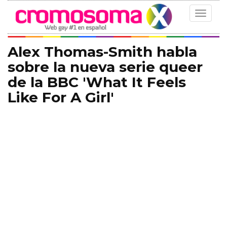
Toggle
navigat
Alex Thomas-Smith habla
sobre la nueva serie queer
de la BBC 'What It Feels
Like For A Girl'