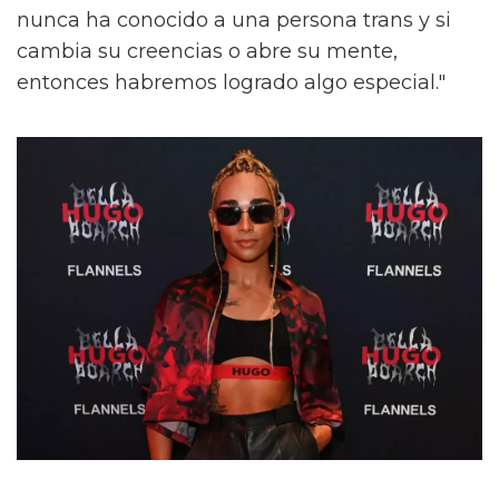
nunca ha conocido a una persona trans y si
cambia su creencias o abre su mente,
entonces habremos logrado algo especial."