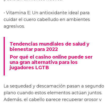
• Vitamina E: Un antioxidante ideal para
cuidar el cuero cabelludo en ambientes
agresivos.
Tendencias mundiales de salud y
bienestar para 2022
Por qué el casino online puede ser
una gran alternativa para los
jugadores LGTB
La sequedad y descamación pasan a segundo
plano cuando estos elementos actúan juntos.
Además, el cabello parece recuperar grosor y
vitalidad, algo que quienes sufren de caída y