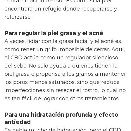
contaminación o el sol. Es como si la piel
encontrara un refugio donde recuperarse y
reforzarse.
Para regular la piel grasa y el acné
A veces, lidiar con la grasa facial y el acné es
como tener un grifo imposible de cerrar. Aquí,
el CBD actúa como un regulador silencioso
del sebo. No solo ayuda a quienes tienen la
piel grasa o propensa a los granos a mantener
los poros menos saturados, sino que reduce
imperfecciones sin resecar el rostro, lo cual no
es tan fácil de lograr con otros tratamientos.
Para una hidratación profunda y efecto
antiedad
Se habla mucho de hidratación, pero el CBD