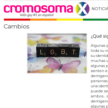
NOTICI
Cambios
¿Qué si
Algunas 
toda su v
su identi
muchas va
algunas 
sienten e
demigend
personas 
una iden
puede sen
ambos... 
demigend
algunas p