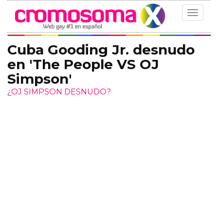
Toggle
navigat
Cuba Gooding Jr. desnudo
en 'The People VS OJ
Simpson'
¿OJ SIMPSON DESNUDO?