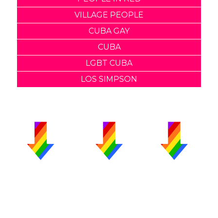
VILLAGE PEOPLE
CUBA GAY
CUBA
LGBT CUBA
LOS SIMPSON