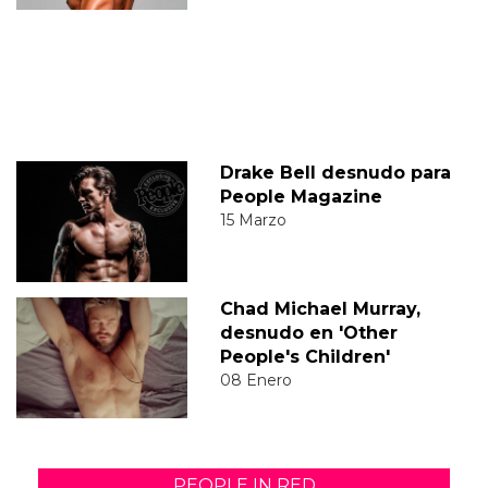
Drake Bell desnudo para
People Magazine
15 Marzo
Chad Michael Murray,
desnudo en 'Other
People's Children'
08 Enero
PEOPLE IN RED