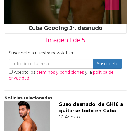
Cuba Gooding Jr. desnudo
Imagen 1 de
5
Suscribete a nuestra newsletter:
Suscribete
Acepto los
terminos y condiciones
y la
política de
privacidad
.
Noticias relacionadas
Suso desnudo: de GH16 a
quitarse todo en Cuba
10 Agosto