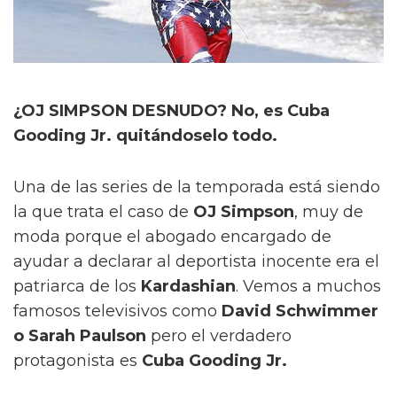
¿OJ SIMPSON DESNUDO? No, es Cuba
Gooding Jr. quitándoselo todo.
Una de las series de la temporada está siendo
la que trata el caso de
OJ Simpson
, muy de
moda porque el abogado encargado de
ayudar a declarar al deportista inocente era el
patriarca de los
Kardashian
. Vemos a muchos
famosos televisivos como
David Schwimmer
o Sarah Paulson
pero el verdadero
protagonista es
Cuba Gooding Jr.