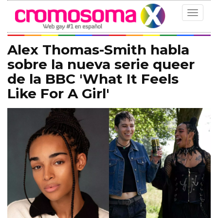
Toggle
navigat
Alex Thomas-Smith habla
sobre la nueva serie queer
de la BBC 'What It Feels
Like For A Girl'