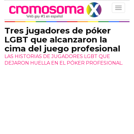
Toggle
navigat
Tres jugadores de póker
LGBT que alcanzaron la
cima del juego profesional
LAS HISTORIAS DE JUGADORES LGBT QUE
DEJARON HUELLA EN EL PÓKER PROFESIONAL.