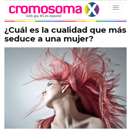
Toggle
navigat
¿Cuál es la cualidad que más
seduce a una mujer?