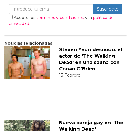
Suscribete
Acepto los
terminos y condiciones
y la
política de
privacidad
.
Noticias relacionadas
Steven Yeun desnudo: el
actor de 'The Walking
Dead' en una sauna con
Conan O'Brien
13 Febrero
Nueva pareja gay en 'The
Walking Dead'