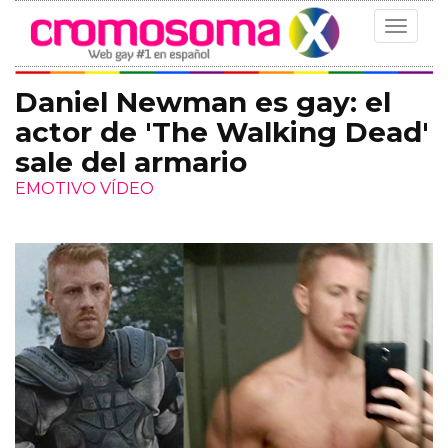
Toggle
navigat
Daniel Newman es gay: el
actor de 'The Walking Dead'
sale del armario
EMOTIVO VÍDEO