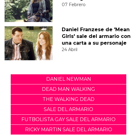
07 Febrero
Daniel Franzese de 'Mean
Girls' sale del armario con
una carta a su personaje
24 Abril
DANIEL NEWMAN
DEAD MAN WALKING
THE WALKING DEAD
SALE DEL ARMARIO
FUTBOLISTA GAY SALE DEL ARMARIO
RICKY MARTIN SALE DEL ARMARIO