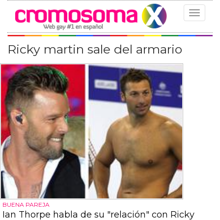
Toggle
navigat
Ricky martin sale del armario
BUENA PAREJA
Ian Thorpe habla de su "relación" con Ricky