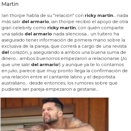
Martin
Ian thorpe habla de su "relación" con
ricky martin
... nada
más salir
del armario
, ian thorpe recibió el apoyo de otra
gran celebrity como
ricky martin
, con quién comparte
una salida
del armario
nada silenciosa... un tuitero ha
asegurado tener información de primera mano sobre la
exclusiva de la pareja, que correrá a cargo de una revista
del
corazón, y asegurando a ambos una buena suma de
dinero... ambos buenorros empezaron a relacionarse (¡lo
que une salir
del armario
!) y aunque ya te lo contamos
en julio, parece que muy pronto llega la confirmación de
una relación entre el cantante latino y el deportista
australiano... desde entonces, los rumores sobre que
pudieran ser pareja empezaron a gestarse...