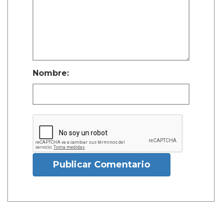
Nombre:
Publicar Comentario