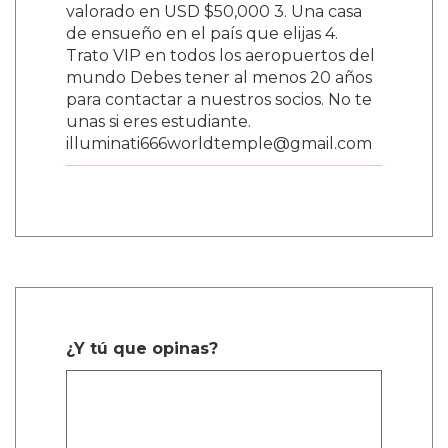
valorado en USD $50,000 3. Una casa
de ensueño en el país que elijas 4.
Trato VIP en todos los aeropuertos del
mundo Debes tener al menos 20 años
para contactar a nuestros socios. No te
unas si eres estudiante.
illuminati666worldtemple@gmail.com
¿Y tú que opinas?