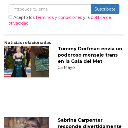
Suscribete
Acepto los
terminos y condiciones
y la
política de
privacidad
.
Noticias relacionadas
Tommy Dorfman envía un
poderoso mensaje trans
en la Gala del Met
05 Mayo
Sabrina Carpenter
responde divertidamente