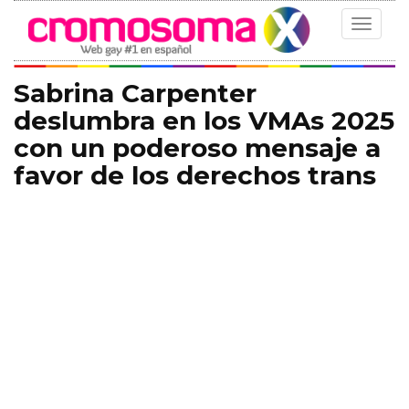
Toggle
navigat
Sabrina Carpenter
deslumbra en los VMAs 2025
con un poderoso mensaje a
favor de los derechos trans