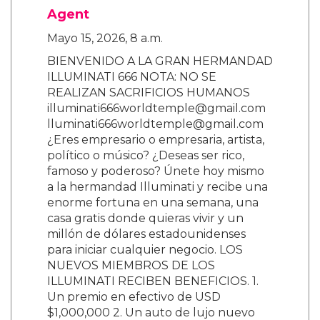
Agent
Mayo 15, 2026, 8 a.m.
BIENVENIDO A LA GRAN HERMANDAD
ILLUMINATI 666 NOTA: NO SE
REALIZAN SACRIFICIOS HUMANOS
illuminati666worldtemple@gmail.com
lluminati666worldtemple@gmail.com
¿Eres empresario o empresaria, artista,
político o músico? ¿Deseas ser rico,
famoso y poderoso? Únete hoy mismo
a la hermandad Illuminati y recibe una
enorme fortuna en una semana, una
casa gratis donde quieras vivir y un
millón de dólares estadounidenses
para iniciar cualquier negocio. LOS
NUEVOS MIEMBROS DE LOS
ILLUMINATI RECIBEN BENEFICIOS. 1.
Un premio en efectivo de USD
$1,000,000 2. Un auto de lujo nuevo