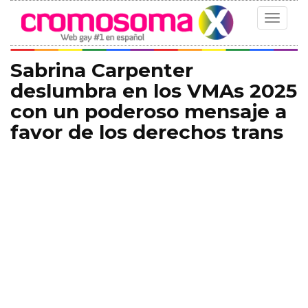
Toggle
navigat
Sabrina Carpenter
deslumbra en los VMAs 2025
con un poderoso mensaje a
favor de los derechos trans