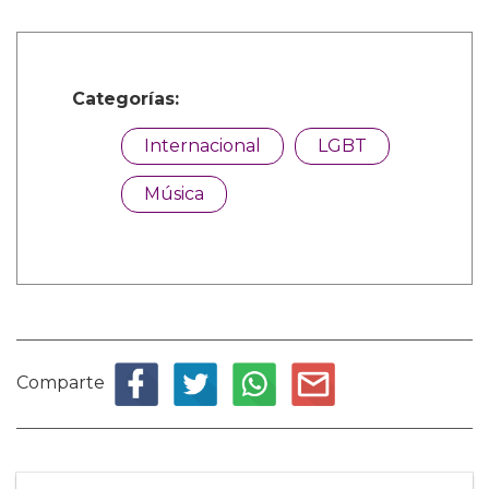
Categorías:
Internacional
LGBT
Música
Comparte