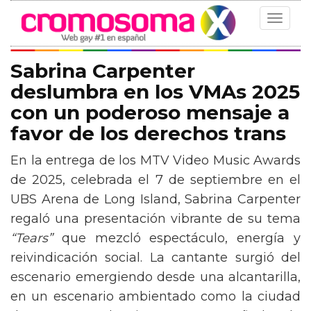
Toggle
navigat
Sabrina Carpenter
deslumbra en los VMAs 2025
con un poderoso mensaje a
favor de los derechos trans
En la entrega de los MTV Video Music Awards
de 2025, celebrada el 7 de septiembre en el
UBS Arena de Long Island, Sabrina Carpenter
regaló una presentación vibrante de su tema
“Tears”
que mezcló espectáculo, energía y
reivindicación social. La cantante surgió del
escenario emergiendo desde una alcantarilla,
en un escenario ambientado como la ciudad