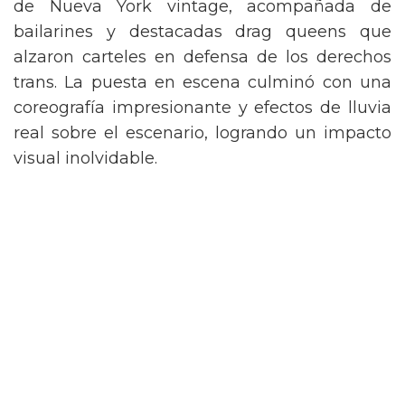
de Nueva York vintage, acompañada de
bailarines y destacadas drag queens que
alzaron carteles en defensa de los derechos
trans. La puesta en escena culminó con una
coreografía impresionante y efectos de lluvia
real sobre el escenario, logrando un impacto
visual inolvidable.