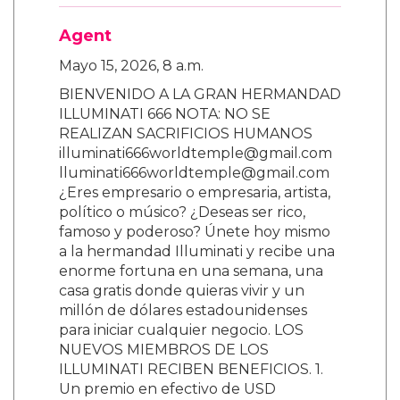
Agent
Mayo 15, 2026, 8 a.m.
BIENVENIDO A LA GRAN HERMANDAD
ILLUMINATI 666 NOTA: NO SE
REALIZAN SACRIFICIOS HUMANOS
illuminati666worldtemple@gmail.com
lluminati666worldtemple@gmail.com
¿Eres empresario o empresaria, artista,
político o músico? ¿Deseas ser rico,
famoso y poderoso? Únete hoy mismo
a la hermandad Illuminati y recibe una
enorme fortuna en una semana, una
casa gratis donde quieras vivir y un
millón de dólares estadounidenses
para iniciar cualquier negocio. LOS
NUEVOS MIEMBROS DE LOS
ILLUMINATI RECIBEN BENEFICIOS. 1.
Un premio en efectivo de USD