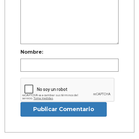
Nombre:
Publicar Comentario