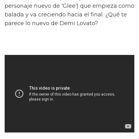
personaje nuevo de 'Glee') que empieza como
balada y va creciendo hacia el final. ¿Qué te
parece lo nuevo de Demi Lovato?