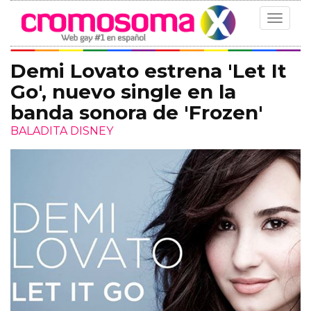
Toggle
navigat
Demi Lovato estrena 'Let It
Go', nuevo single en la
banda sonora de 'Frozen'
BALADITA DISNEY