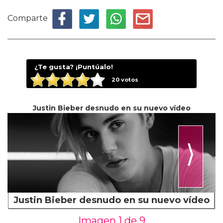
Comparte
¿Te gusta? ¡Puntúalo!
20
votos
Justin Bieber desnudo en su nuevo vídeo
⟩
Justin Bieber desnudo en su nuevo vídeo
Imagen 1 de
9