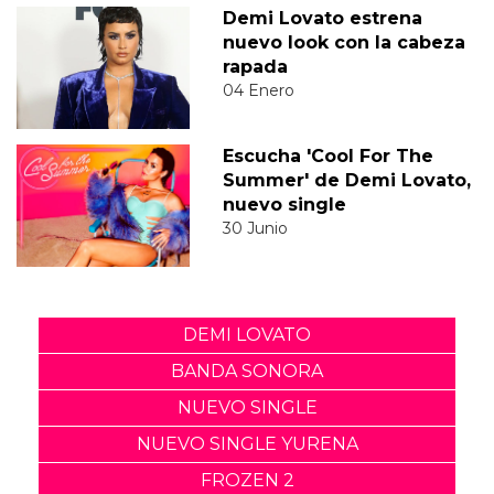
Demi Lovato estrena
nuevo look con la cabeza
rapada
04 Enero
Escucha 'Cool For The
Summer' de Demi Lovato,
nuevo single
30 Junio
DEMI LOVATO
BANDA SONORA
NUEVO SINGLE
NUEVO SINGLE YURENA
FROZEN 2