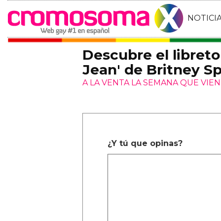
NOTICI
Descubre el libreto
Jean' de Britney S
A LA VENTA LA SEMANA QUE VIE
¿Y tú que opinas?