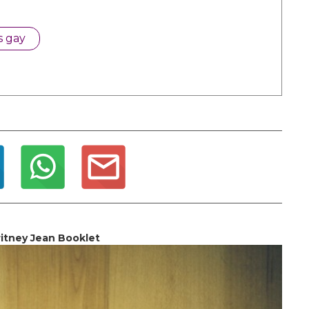
s gay
itney Jean Booklet