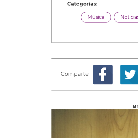
Categorías:
Música
Noticia
Comparte
Br