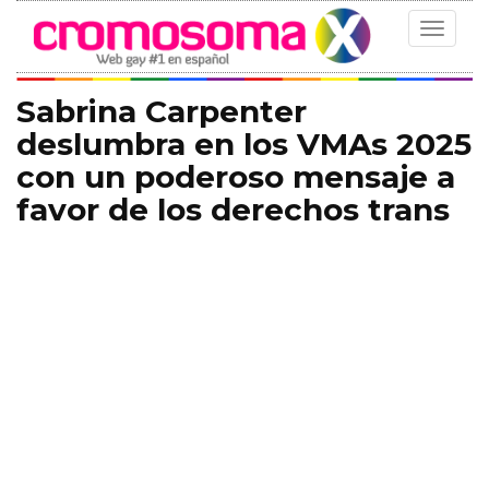
Toggle
navigat
Sabrina Carpenter
deslumbra en los VMAs 2025
con un poderoso mensaje a
favor de los derechos trans