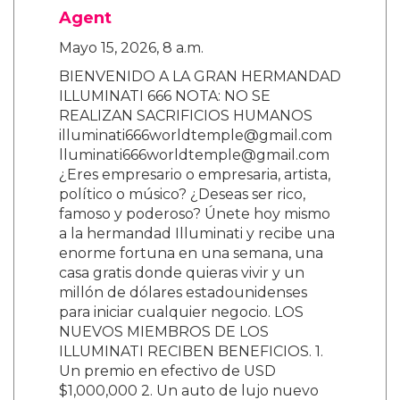
Agent
Mayo 15, 2026, 8 a.m.
BIENVENIDO A LA GRAN HERMANDAD
ILLUMINATI 666 NOTA: NO SE
REALIZAN SACRIFICIOS HUMANOS
illuminati666worldtemple@gmail.com
lluminati666worldtemple@gmail.com
¿Eres empresario o empresaria, artista,
político o músico? ¿Deseas ser rico,
famoso y poderoso? Únete hoy mismo
a la hermandad Illuminati y recibe una
enorme fortuna en una semana, una
casa gratis donde quieras vivir y un
millón de dólares estadounidenses
para iniciar cualquier negocio. LOS
NUEVOS MIEMBROS DE LOS
ILLUMINATI RECIBEN BENEFICIOS. 1.
Un premio en efectivo de USD
$1,000,000 2. Un auto de lujo nuevo