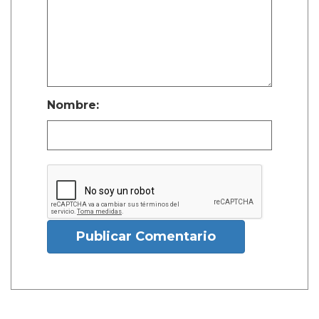
Nombre:
Publicar Comentario