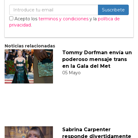
Suscribete
Acepto los
terminos y condiciones
y la
política de
privacidad
.
Noticias relacionadas
Tommy Dorfman envía un
poderoso mensaje trans
en la Gala del Met
05 Mayo
Sabrina Carpenter
responde divertidamente