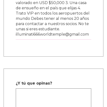
valorado en USD $50,000 3. Una casa
de ensueño en el país que elijas 4.
Trato VIP en todos los aeropuertos del
mundo Debes tener al menos 20 años
para contactar a nuestros socios. No te
unas si eres estudiante.
illuminati666worldtemple@gmail.com
¿Y tú que opinas?