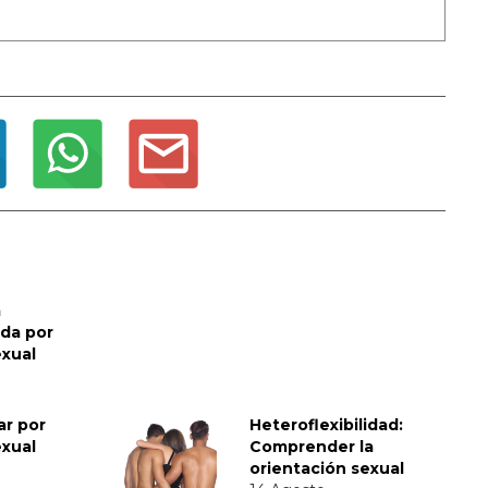
a
da por
exual
ar por
Heteroflexibilidad:
exual
Comprender la
orientación sexual