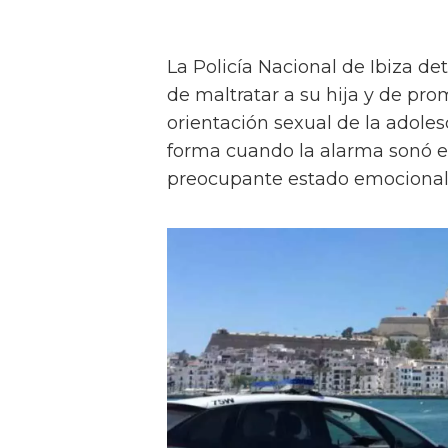
La Policía Nacional de Ibiza d
de maltratar a su hija y de pro
orientación sexual de la adole
forma cuando la alarma sonó en
preocupante estado emocional y