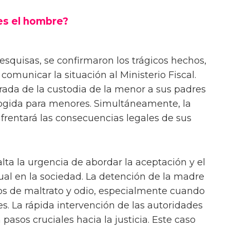
es el hombre?
quisas, se confirmaron los trágicos hechos,
 comunicar la situación al Ministerio Fiscal.
tirada de la custodia de la menor a sus padres
cogida para menores. Simultáneamente, la
frentará las consecuencias legales de sus
lta la urgencia de abordar la aceptación y el
ual en la sociedad. La detención de la madre
os de maltrato y odio, especialmente cuando
es. La rápida intervención de las autoridades
pasos cruciales hacia la justicia. Este caso