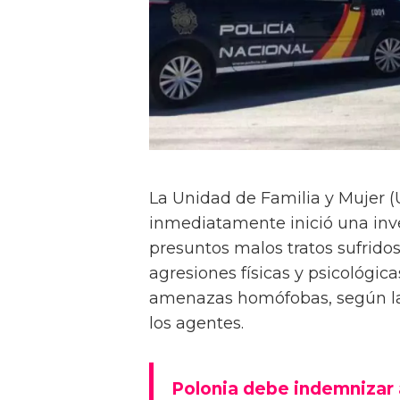
La Unidad de Familia y Mujer (
inmediatamente inició una inv
presuntos malos tratos sufrido
agresiones físicas y psicológ
amenazas homófobas, según las
los agentes.
Polonia debe indemnizar 