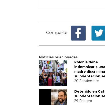
Comparte
Noticias relacionadas
Polonia debe
indemnizar a un
madre discrimina
su orientación s
20 Septiembre
Detenido en Cat
su orientación s
29 Febrero