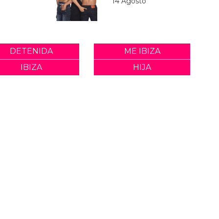
14 Agosto
DETENIDA
ME IBIZA
IBIZA
HIJA