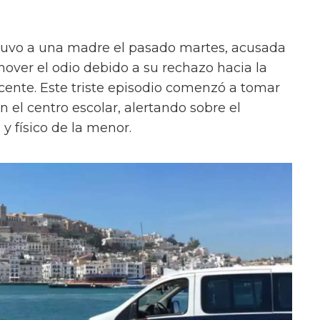
etuvo a una madre el pasado martes, acusada
mover el odio debido a su rechazo hacia la
scente. Este triste episodio comenzó a tomar
 el centro escolar, alertando sobre el
 físico de la menor.