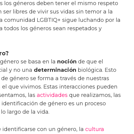
os los géneros deben tener el mismo respeto
 ser libres de vivir sus vidas sin temor a la
la comunidad LGBTIQ+ sigue luchando por la
a todos los géneros sean respetados y
ro?
e género se basa en la
noción
de que el
cial y no una
determinación
biológica. Esto
d de género se forma a través de nuestras
n el que vivimos. Estas interacciones pueden
esentamos, las
actividades
que realizamos, las
a identificación de género es un proceso
o largo de la vida.
dentificarse con un género, la
cultura