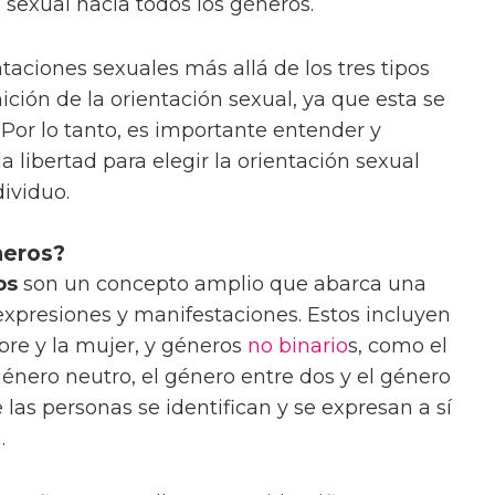
 sexual hacia todos los géneros.
taciones sexuales más allá de los tres tipos
ición de la orientación sexual, ya que esta se
 Por lo tanto, es importante entender y
la libertad para elegir la orientación sexual
ividuo.
neros?
os
son un concepto amplio que abarca una
expresiones y manifestaciones. Estos incluyen
re y la mujer, y géneros
no binario
s, como el
l género neutro, el género entre dos y el género
 las personas se identifican y se expresan a sí
.