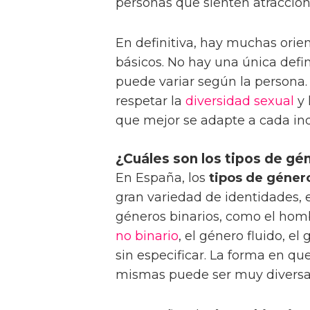
personas que sienten atracción
En definitiva, hay muchas orien
básicos. No hay una única defin
puede variar según la persona.
respetar la
diversidad sexual
y 
que mejor se adapte a cada ind
¿Cuáles son los tipos de gé
En España, los
tipos de géner
gran variedad de identidades, 
géneros binarios, como el homb
no binario
, el género fluido, e
sin especificar. La forma en que
mismas puede ser muy diversa