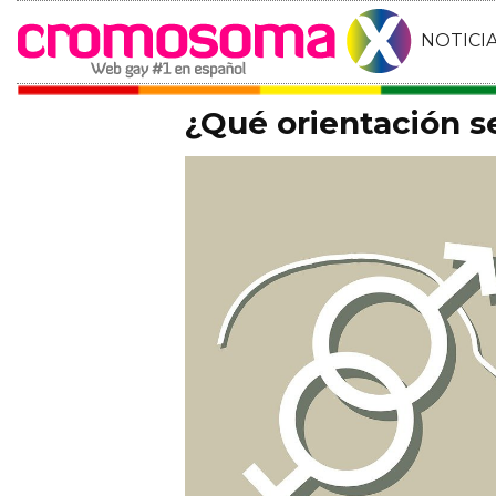
NOTICI
¿Qué orientación s