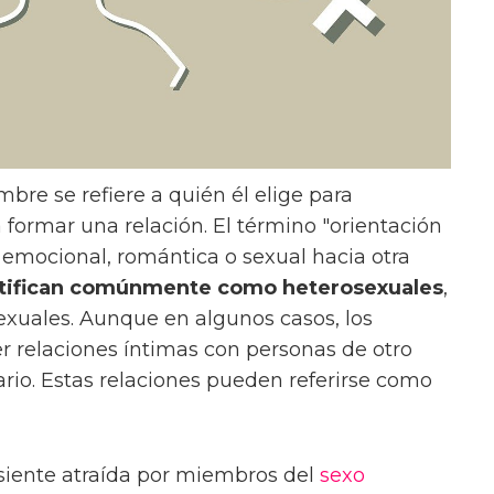
bre se refiere a quién él elige para
 formar una relación. El término "orientación
ón emocional, romántica o sexual hacia otra
tifican comúnmente como heterosexuales
,
sexuales. Aunque en algunos casos, los
relaciones íntimas con personas de otro
rio. Estas relaciones pueden referirse como
siente atraída por miembros del
sexo