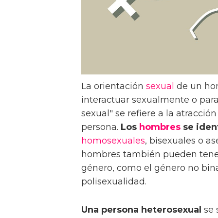
La orientación
sexual
de un hom
interactuar sexualmente o para
sexual" se refiere a la atracci
persona.
Los
hombres
se iden
homosexuales
, bisexuales o a
hombres también pueden tener 
género, como el género no bina
polisexualidad.
Una persona heterosexual
se 