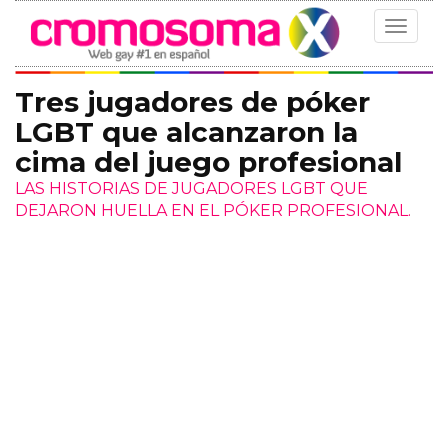
Toggle
navigat
Tres jugadores de póker
LGBT que alcanzaron la
cima del juego profesional
LAS HISTORIAS DE JUGADORES LGBT QUE
DEJARON HUELLA EN EL PÓKER PROFESIONAL.