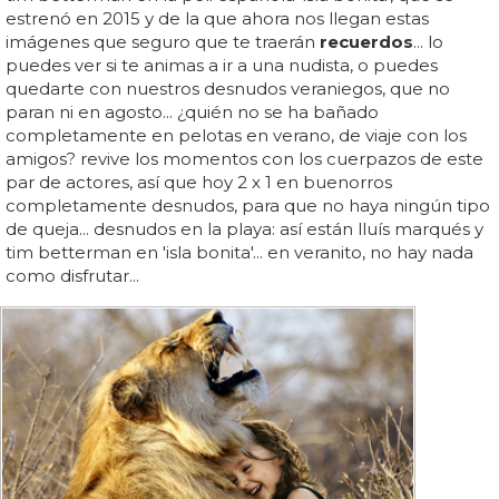
estrenó en 2015 y de la que ahora nos llegan estas
imágenes que seguro que te traerán
recuerdos
... lo
puedes ver si te animas a ir a una nudista, o puedes
quedarte con nuestros desnudos veraniegos, que no
paran ni en agosto... ¿quién no se ha bañado
completamente en pelotas en verano, de viaje con los
amigos? revive los momentos con los cuerpazos de este
par de actores, así que hoy 2 x 1 en buenorros
completamente desnudos, para que no haya ningún tipo
de queja... desnudos en la playa: así están lluís marqués y
tim betterman en 'isla bonita'... en veranito, no hay nada
como disfrutar...