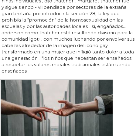
niñas individuales", dijo thatcher... margaret thatcher fue -
y sigue siendo - vilipendiada por sectores de la extraña
gran bretaña por introducir la sección 28, la ley que
prohibía la "promoción" de la homosexualidad en las
escuelas y por las autoridades locales... sí, engañados...
anderson como thatcher está resultando divisorio para la
comunidad lgbt+, con muchos luchando por envolver sus
cabezas alrededor de la imagen del icono gay
transformado en una mujer que infligió tanto dolor a toda
una generación... "los niños que necesitan ser enseñados
a respetar los valores morales tradicionales están siendo
enseñados...