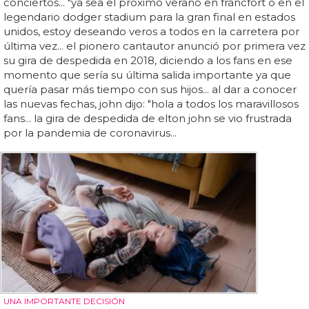
conciertos... "ya sea el próximo verano en fráncfort o en el
legendario dodger stadium para la gran final en estados
unidos, estoy deseando veros a todos en la carretera por
última vez... el pionero cantautor anunció por primera vez
su gira de despedida en 2018, diciendo a los fans en ese
momento que sería su última salida importante ya que
quería pasar más tiempo con sus hijos... al dar a conocer
las nuevas fechas, john dijo: "hola a todos los maravillosos
fans... la gira de despedida de elton john se vio frustrada
por la pandemia de coronavirus...
UNA IMPORTANTE DECISIÓN