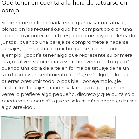
Qué tener en cuenta a la hora de tatuarse en
pareja
Si cree que no tiene nada en lo que basar un tatuaje,
piense en los
recuerdos
que han compartido o en una
ocasión o acontecimiento especial que hayan celebrado
juntos... cuando una pareja se compromete a hacerse
tatuajes, demuestra lo mucho que se quiere... por
ejemplo, ¿podría tener algo que represente su primera
cita, o tal vez su primera vez en un evento del orgullo?
cuando una obra de arte en forma de tatuaje tiene un
significado y un sentimiento detrás, será algo de lo que
querrás presumir todo lo posible... por ejemplo, ¿le
gustan los tatuajes grandes y llamativos que puedan
verse, o prefiere algo pequeño, discreto y que quizá sólo
pueda ver su pareja? ¿quiere sólo diseños negros, o busca
algo atrevido...