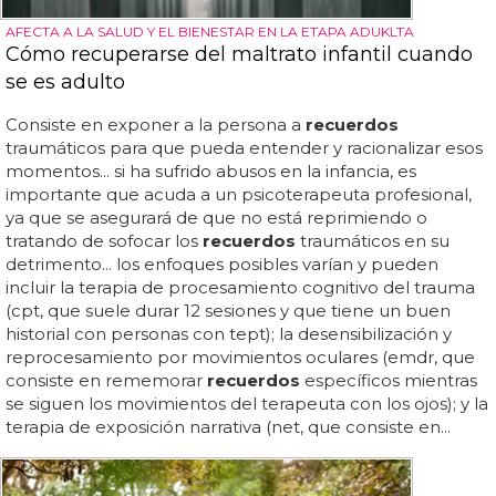
AFECTA A LA SALUD Y EL BIENESTAR EN LA ETAPA ADUKLTA
Cómo recuperarse del maltrato infantil cuando
se es adulto
Consiste en exponer a la persona a
recuerdos
traumáticos para que pueda entender y racionalizar esos
momentos... si ha sufrido abusos en la infancia, es
importante que acuda a un psicoterapeuta profesional,
ya que se asegurará de que no está reprimiendo o
tratando de sofocar los
recuerdos
traumáticos en su
detrimento... los enfoques posibles varían y pueden
incluir la terapia de procesamiento cognitivo del trauma
(cpt, que suele durar 12 sesiones y que tiene un buen
historial con personas con tept); la desensibilización y
reprocesamiento por movimientos oculares (emdr, que
consiste en rememorar
recuerdos
específicos mientras
se siguen los movimientos del terapeuta con los ojos); y la
terapia de exposición narrativa (net, que consiste en...