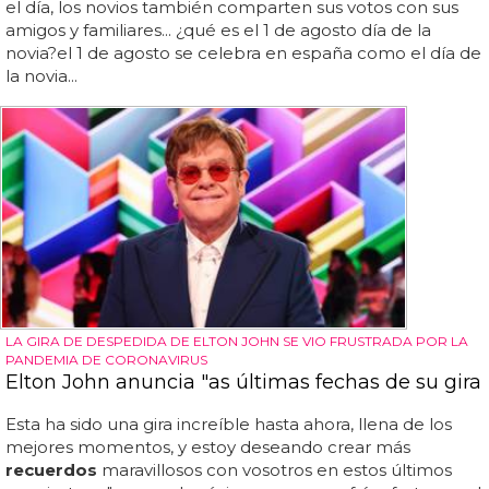
el día, los novios también comparten sus votos con sus
amigos y familiares... ¿qué es el 1 de agosto día de la
novia?el 1 de agosto se celebra en españa como el día de
la novia...
LA GIRA DE DESPEDIDA DE ELTON JOHN SE VIO FRUSTRADA POR LA
PANDEMIA DE CORONAVIRUS
Elton John anuncia "as últimas fechas de su gira
Esta ha sido una gira increíble hasta ahora, llena de los
mejores momentos, y estoy deseando crear más
recuerdos
maravillosos con vosotros en estos últimos