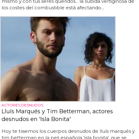
mismo y con tus seres queridos... la subida vertiginosa de
los costes del combustible está afectando...
ACTORES DESNUDOS
Lluís Marqués y Tim Betterman, actores
desnudos en 'Isla Bonita'
Hoy te traemos los cuerpos desnudos de lluís marqués y
tim betterman en la peli española 'isla bonita', que se