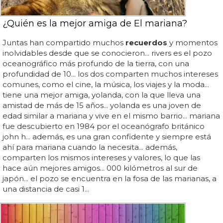
¿Quién es la mejor amiga de El mariana?
Juntas han compartido muchos
recuerdos
y momentos
inolvidables desde que se conocieron... rivers es el pozo
oceanográfico más profundo de la tierra, con una
profundidad de 10... los dos comparten muchos intereses
comunes, como el cine, la música, los viajes y la moda...
tiene una mejor amiga, yolanda, con la que lleva una
amistad de más de 15 años... yolanda es una joven de
edad similar a mariana y vive en el mismo barrio... mariana
fue descubierto en 1984 por el oceanógrafo británico
john h... además, es una gran confidente y siempre está
ahí para mariana cuando la necesita... además,
comparten los mismos intereses y valores, lo que las
hace aún mejores amigos... 000 kilómetros al sur de
japón... el pozo se encuentra en la fosa de las marianas, a
una distancia de casi 1...