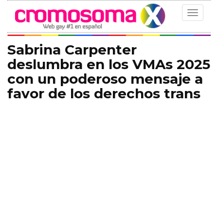
Toggle
navigat
Sabrina Carpenter
deslumbra en los VMAs 2025
con un poderoso mensaje a
favor de los derechos trans