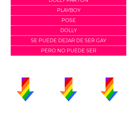
DOLLY PARTON
PLAYBOY
POSE
DOLLY
SE PUEDE DEJAR DE SER GAY
PERO NO PUEDE SER