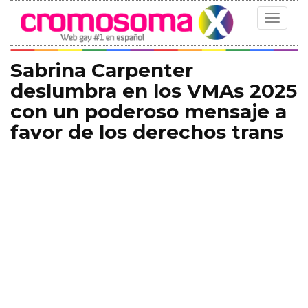
Toggle
navigat
Sabrina Carpenter
deslumbra en los VMAs 2025
con un poderoso mensaje a
favor de los derechos trans