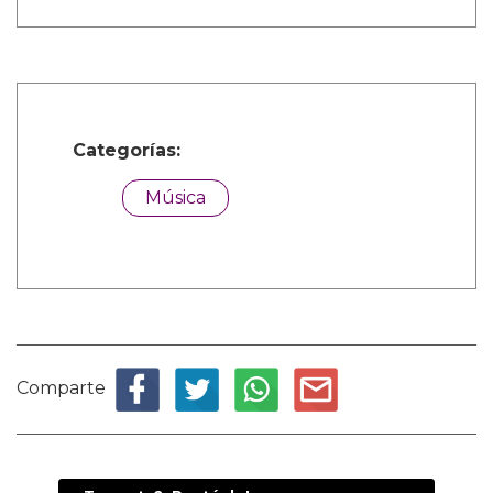
Categorías:
Música
Comparte