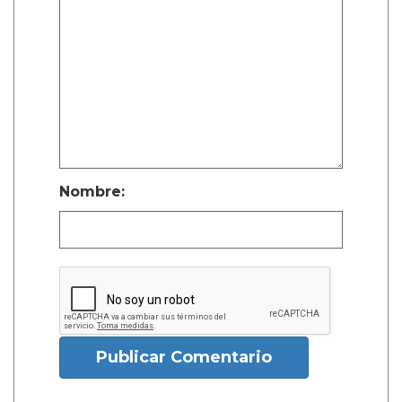
Nombre:
Publicar Comentario