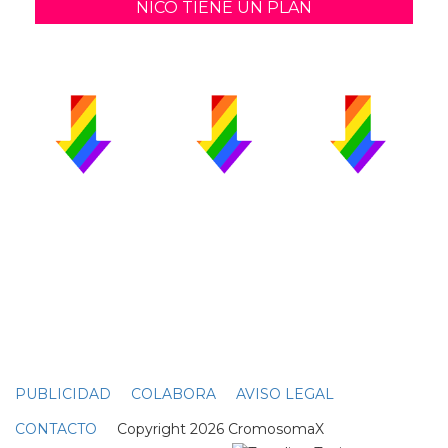
NICO TIENE UN PLAN
PUBLICIDAD
COLABORA
AVISO LEGAL
CONTACTO
Copyright 2026 CromosomaX