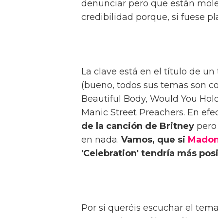
denunciar pero que están moles
credibilidad porque, si fuese pla
La clave está en el título de 
(bueno, todos sus temas son cou
Beautiful Body, Would You Hold 
Manic Street Preachers. En efe
de la canción de Britney
pero 
en nada.
Vamos, que si
Mado
'Celebration' tendría más posi
Por si queréis escuchar el tem