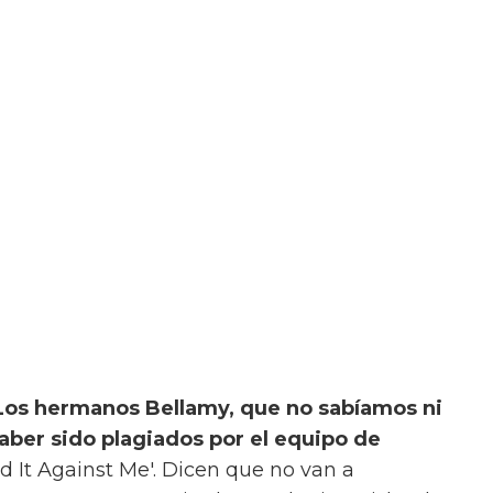
Los hermanos Bellamy, que no sabíamos ni
haber sido plagiados por el equipo de
d It Against Me'. Dicen que no van a