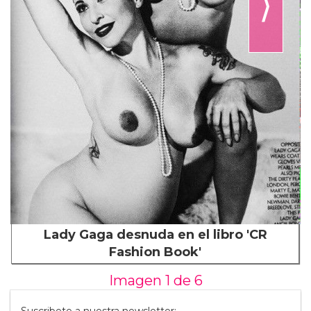
⟩
Lady Gaga desnuda en el libro 'CR
Fashion Book'
Imagen 1 de
6