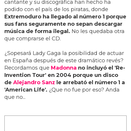
cantante y su discográfica han hecho ha
podido con el país de los piratas, donde
Extremoduro ha llegado al número 1 porque
sus fans seguramente no sepan descargar
música de forma ilegal.
No les quedaba otra
que comprarse el CD.
¿Sopesará Lady Gaga la posibilidad de actuar
en España después de este dramático revés?
Recordamos que
Madonna
no incluyó el 'Re-
Invention Tour' en 2004 porque un disco
de
Alejandro Sanz
le arrebató el número 1 a
'American Life'.
¿Que no fue por eso? Anda
que no...