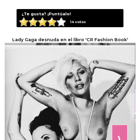
¿Te gusta? ¡Puntúalo!
14
votos
Lady Gaga desnuda en el libro 'CR Fashion Book'