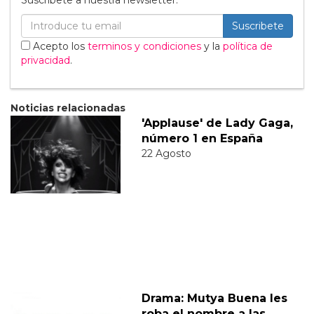
Suscribete a nuestra newsletter:
Suscribete
Acepto los
terminos y condiciones
y la
política de
privacidad
.
Noticias relacionadas
'Applause' de Lady Gaga,
número 1 en España
22 Agosto
Drama: Mutya Buena les
roba el nombre a las