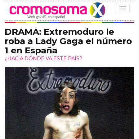
Toggle
navigat
DRAMA: Extremoduro le
roba a Lady Gaga el número
1 en España
¿HACIA DÓNDE VA ESTE PAÍS?