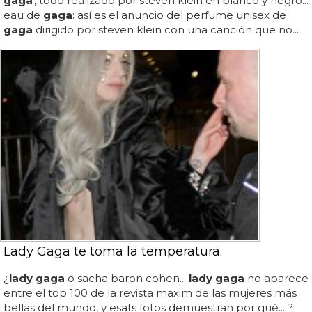
gaga
', todo realizado por steven klein en blanco y negro...
eau de
gaga
: así es el anuncio del perfume unisex de
gaga
dirigido por steven klein con una canción que no...
Lady Gaga te toma la temperatura.
¿
lady gaga
o sacha baron cohen...
lady gaga
no aparece
entre el top 100 de la revista maxim de las mujeres más
bellas del mundo, y esats fotos demuestran por qué... ?