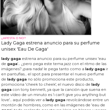
¿APESTA O NO?
Lady Gaga estrena anuncio para su perfume
unisex 'Eau De Gaga'
lady gaga
estrena anuncio para su perfume unisex 'eau
de
gaga
'... ¿pero pega este tema jazz con el ritmo de las
imágenes? ¡para nada! le pega tanto como a
lady gaga
ir
en pantuflas... el spot para presentar el nuevo perfume
de
lady gaga
no sólo promociona este producto,
promociona 'cheek to cheek', el nuevo disco de
lady
gaga
con tony bennett, ya que la canción que suena en
este vídeo de un minuto es 'i can't give you anything but
love'... aquí podrás ver a
lady gaga
revolcándose entre un
montón de hombres, como en las imágenes de 'eau de