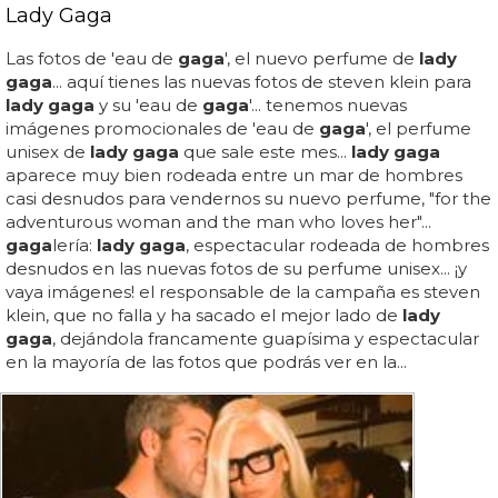
Lady Gaga
Las fotos de 'eau de
gaga
', el nuevo perfume de
lady
gaga
... aquí tienes las nuevas fotos de steven klein para
lady gaga
y su 'eau de
gaga
'... tenemos nuevas
imágenes promocionales de 'eau de
gaga
', el perfume
unisex de
lady gaga
que sale este mes...
lady gaga
aparece muy bien rodeada entre un mar de hombres
casi desnudos para vendernos su nuevo perfume, "for the
adventurous woman and the man who loves her"...
gaga
lería:
lady gaga
, espectacular rodeada de hombres
desnudos en las nuevas fotos de su perfume unisex... ¡y
vaya imágenes! el responsable de la campaña es steven
klein, que no falla y ha sacado el mejor lado de
lady
gaga
, dejándola francamente guapísima y espectacular
en la mayoría de las fotos que podrás ver en la...