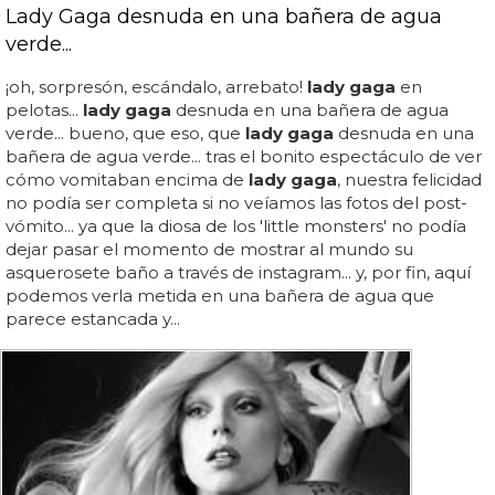
Lady Gaga desnuda en una bañera de agua
verde...
¡oh, sorpresón, escándalo, arrebato!
lady gaga
en
pelotas...
lady gaga
desnuda en una bañera de agua
verde... bueno, que eso, que
lady gaga
desnuda en una
bañera de agua verde... tras el bonito espectáculo de ver
cómo vomitaban encima de
lady gaga
, nuestra felicidad
no podía ser completa si no veíamos las fotos del post-
vómito... ya que la diosa de los 'little monsters' no podía
dejar pasar el momento de mostrar al mundo su
asquerosete baño a través de instagram... y, por fin, aquí
podemos verla metida en una bañera de agua que
parece estancada y...