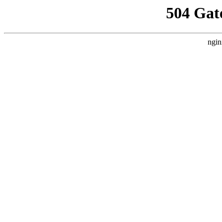
504 Gat
ngin