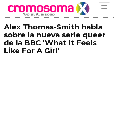
Toggle
navigat
Alex Thomas-Smith habla
sobre la nueva serie queer
de la BBC 'What It Feels
Like For A Girl'