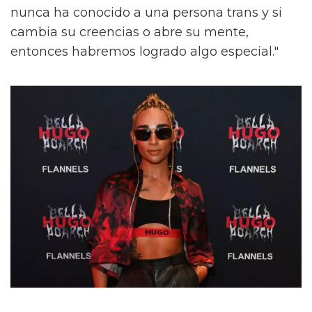
nunca ha conocido a una persona trans y si
cambia su creencias o abre su mente,
entonces habremos logrado algo especial."