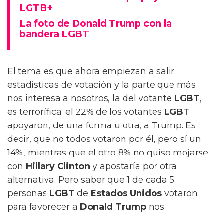
LGTB+
La foto de Donald Trump con la
bandera LGBT
El tema es que ahora empiezan a salir
estadísticas de votación y la parte que más
nos interesa a nosotros, la del votante
LGBT
,
es terrorífica: el 22% de los votantes
LGBT
apoyaron, de una forma u otra, a Trump. Es
decir, que no todos votaron por él, pero sí un
14%, mientras que el otro 8% no quiso mojarse
con
Hillary Clinton
y apostaría por otra
alternativa. Pero saber que 1 de cada 5
personas
LGBT
de
Estados Unidos
votaron
para favorecer a
Donald Trump
nos