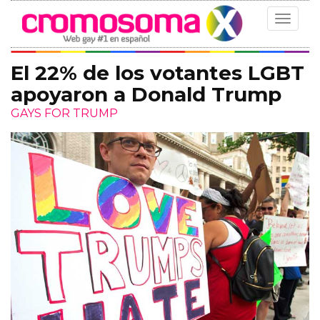
Toggle
navigat
El 22% de los votantes LGBT
apoyaron a Donald Trump
GAYS FOR TRUMP