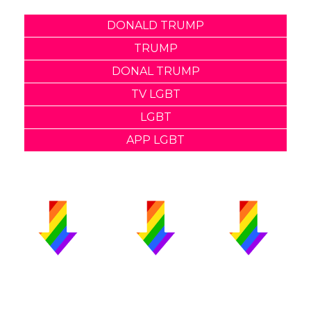
DONALD TRUMP
TRUMP
DONAL TRUMP
TV LGBT
LGBT
APP LGBT