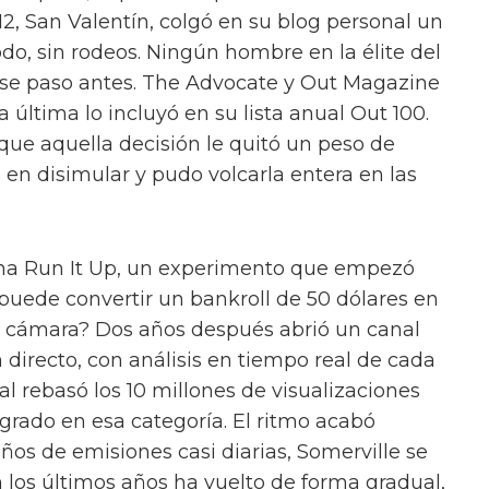
 después, le pidieron que no lo hiciera
12, San Valentín, colgó en su blog personal un
do, sin rodeos. Ningún hombre en la élite del
ese paso antes. The Advocate y Out Magazine
a última lo incluyó en su lista anual Out 100.
ue aquella decisión le quitó un peso de
 en disimular y pudo volcarla entera en las
cha Run It Up, un experimento que empezó
 puede convertir un bankroll de 50 dólares en
e cámara? Dos años después abrió un canal
 directo, con análisis en tiempo real de cada
l rebasó los 10 millones de visualizaciones
grado en esa categoría. El ritmo acabó
años de emisiones casi diarias, Somerville se