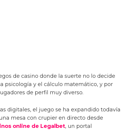
uegos de casino donde la suerte no lo decide
 la psicología y el cálculo matemático, y por
jugadores de perfil muy diverso.
as digitales, el juego se ha expandido todavía
 una mesa con crupier en directo desde