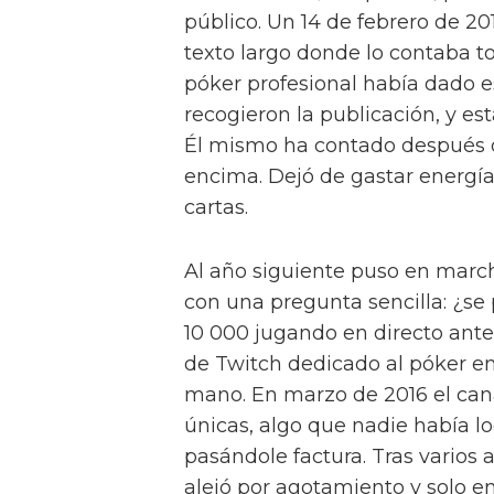
tenía 22 años; sus padres, poco
público. Un 14 de febrero de 20
texto largo donde lo contaba to
póker profesional había dado 
recogieron la publicación, y est
Él mismo ha contado después q
encima. Dejó de gastar energía
cartas.
Al año siguiente puso en mar
con una pregunta sencilla: ¿se
10 000 jugando en directo ant
de Twitch dedicado al póker en
mano. En marzo de 2016 el cana
únicas, algo que nadie había lo
pasándole factura. Tras varios 