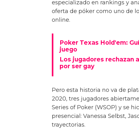
cualquier lugar. La
guía de cas
especializado en rankings y aná
oferta de póker como uno de los
online.
Poker Texas Hold'em: Guía
juego
Los jugadores rechazan a
por ser gay
Pero esta historia no va de pla
2020, tres jugadores abiertam
Series of Poker (WSOP) y se hic
presencial: Vanessa Selbst, Jas
trayectorias.