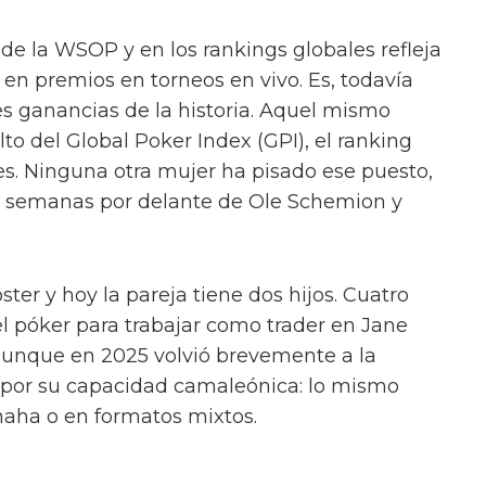
 de la WSOP y en los rankings globales refleja
 en premios en torneos en vivo. Es, todavía
es ganancias de la historia. Aquel mismo
lto del Global Poker Index (GPI), el ranking
s. Ninguna otra mujer ha pisado ese puesto,
os semanas por delante de Ole Schemion y
ter y hoy la pareja tiene dos hijos. Cuatro
l póker para trabajar como trader en Jane
 aunque en 2025 volvió brevemente a la
por su capacidad camaleónica: lo mismo
ha o en formatos mixtos.