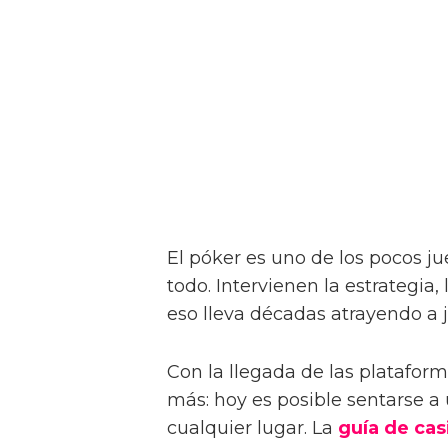
El póker es uno de los pocos j
todo. Intervienen la estrategia,
eso lleva décadas atrayendo a 
Con la llegada de las plataform
más: hoy es posible sentarse a