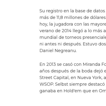
871 148 dólares.
Su registro en la base de datos
más de 11,8 millones de dólares
hoy, la jugadora con las mayor
verano de 2014 llegó a lo más a
mundial de torneos presenciale
ni antes ni después. Estuvo d
Daniel Negreanu.
En 2013 se casó con Miranda Fos
años después de la boda dejó e
Street Capital, en Nueva York,
WSOP. Selbst siempre destacó 
ganaba en Hold'em que en Oma