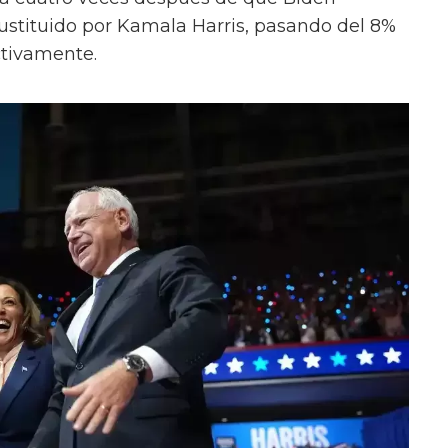
sustituido por Kamala Harris, pasando del 8%
ctivamente.