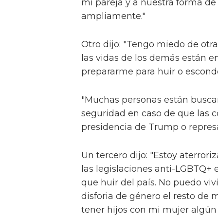
mi pareja y a nuestra forma de 
ampliamente."
Otro dijo: "Tengo miedo de otr
las vidas de los demás están e
prepararme para huir o escon
"Muchas personas están busca
seguridad en caso de que las co
presidencia de Trump o repres
Un tercero dijo: "Estoy aterror
las legislaciones anti-LGBTQ+
que huir del país. No puedo vi
disforia de género el resto de m
tener hijos con mi mujer algún 