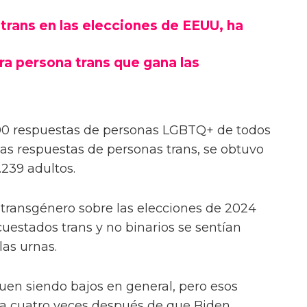
trans en las elecciones de EEUU, ha
ra persona trans que gana las
500 respuestas de personas LGBTQ+ de todos
 las respuestas de personas trans, se obtuvo
.239 adultos.
 transgénero sobre las elecciones de 2024
uestados trans y no binarios se sentían
las urnas.
uen siendo bajos en general, pero esos
a cuatro veces después de que Biden