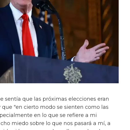
e sentía que las próximas elecciones eran
 que "en cierto modo se sienten como las
pecialmente en lo que se refiere a mi
cho miedo sobre lo que nos pasará a mí, a