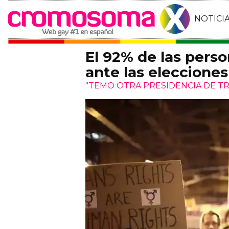
NOTICI
El 92% de las perso
ante las eleccione
"TEMO OTRA PRESIDENCIA DE T