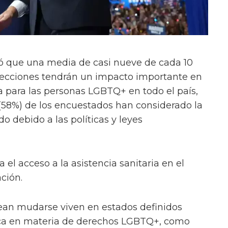
ló que una media de casi nueve de cada 10
elecciones tendrán un impacto importante en
ia para las personas LGBTQ+ en todo el país,
(58%) de los encuestados han considerado la
o debido a las políticas y leyes
 el acceso a la asistencia sanitaria en el
ación.
tean mudarse viven en estados definidos
ica en materia de derechos LGBTQ+, como