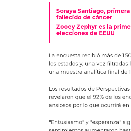
Soraya Santiago, primera 
fallecido de cáncer
Zooey Zephyr es la prime
elecciones de EEUU
La encuesta recibió más de 1.
los estados y, una vez filtradas
una muestra analítica final de 1
Los resultados de Perspectivas
revelaron que el 92% de los enc
ansiosos por lo que ocurrirá en 
"Entusiasmo" y "esperanza" sig
sentimientos aumentaron hast