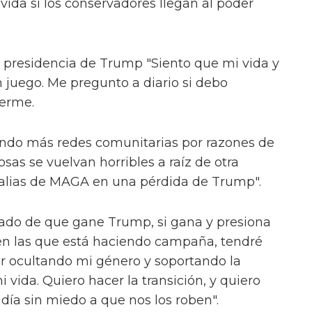
vida si los conservadores llegan al poder
a presidencia de Trump "Siento que mi vida y
n juego. Me pregunto a diario si debo
derme.
ndo más redes comunitarias por razones de
sas se vuelvan horribles a raíz de otra
alias de MAGA en una pérdida de Trump".
izado de que gane Trump, si gana y presiona
 en las que está haciendo campaña, tendré
vir ocultando mi género y soportando la
i vida. Quiero hacer la transición, y quiero
día sin miedo a que nos los roben".