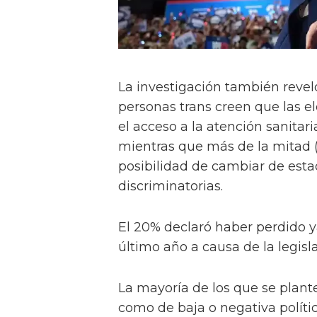
La investigación también reve
personas trans creen que las 
el acceso a la atención sanitar
mientras que más de la mitad 
posibilidad de cambiar de estad
discriminatorias.
El 20% declaró haber perdido ya
último año a causa de la legisl
La mayoría de los que se plan
como de baja o negativa polít