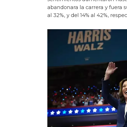
abandonara la carrera y fuera 
al 32%, y del 14% al 42%, respe