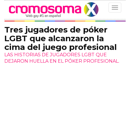
Toggle
navigat
Tres jugadores de póker
LGBT que alcanzaron la
cima del juego profesional
LAS HISTORIAS DE JUGADORES LGBT QUE
DEJARON HUELLA EN EL PÓKER PROFESIONAL.