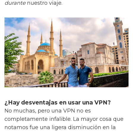
durante
nuestro viaje.
¿Hay desventajas en usar una VPN?
No muchas, pero una VPN no es
completamente infalible. La mayor cosa que
notamos fue una ligera disminución en la