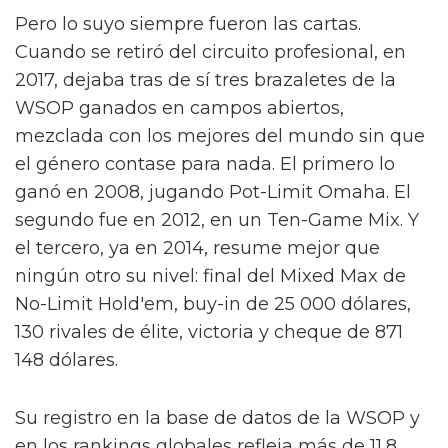
Pero lo suyo siempre fueron las cartas.
Cuando se retiró del circuito profesional, en
2017, dejaba tras de sí tres brazaletes de la
WSOP ganados en campos abiertos,
mezclada con los mejores del mundo sin que
el género contase para nada. El primero lo
ganó en 2008, jugando Pot-Limit Omaha. El
segundo fue en 2012, en un Ten-Game Mix. Y
el tercero, ya en 2014, resume mejor que
ningún otro su nivel: final del Mixed Max de
No-Limit Hold'em, buy-in de 25 000 dólares,
130 rivales de élite, victoria y cheque de 871
148 dólares.
Su registro en la base de datos de la WSOP y
en los rankings globales refleja más de 11,8