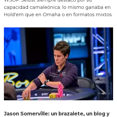
WSOP. Selbst siempre destacó por su
capacidad camaleónica: lo mismo ganaba en
Hold'em que en Omaha o en formatos mixtos.
Jason Somerville: un brazalete, un blog y