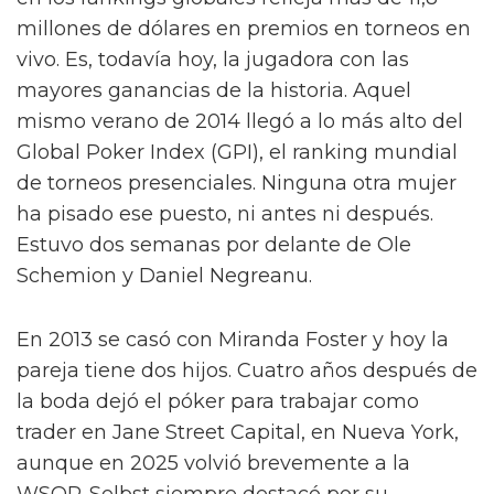
millones de dólares en premios en torneos en
vivo. Es, todavía hoy, la jugadora con las
mayores ganancias de la historia. Aquel
mismo verano de 2014 llegó a lo más alto del
Global Poker Index (GPI), el ranking mundial
de torneos presenciales. Ninguna otra mujer
ha pisado ese puesto, ni antes ni después.
Estuvo dos semanas por delante de Ole
Schemion y Daniel Negreanu.
En 2013 se casó con Miranda Foster y hoy la
pareja tiene dos hijos. Cuatro años después de
la boda dejó el póker para trabajar como
trader en Jane Street Capital, en Nueva York,
aunque en 2025 volvió brevemente a la