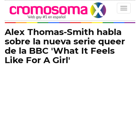
Toggle
navigat
Alex Thomas-Smith habla
sobre la nueva serie queer
de la BBC 'What It Feels
Like For A Girl'