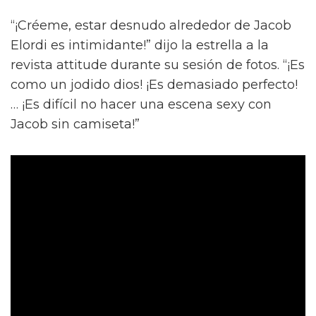
“¡Créeme, estar desnudo alrededor de Jacob
Elordi es intimidante!” dijo la estrella a la
revista attitude durante su sesión de fotos. “¡Es
como un jodido dios! ¡Es demasiado perfecto!
… ¡Es difícil no hacer una escena sexy con
Jacob sin camiseta!”