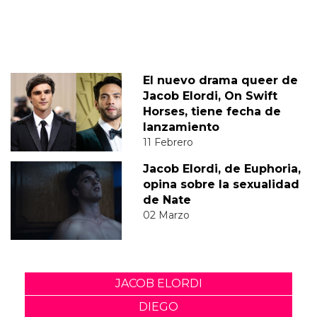
El nuevo drama queer de
Jacob Elordi, On Swift
Horses, tiene fecha de
lanzamiento
11 Febrero
Jacob Elordi, de Euphoria,
opina sobre la sexualidad
de Nate
02 Marzo
JACOB ELORDI
DIEGO