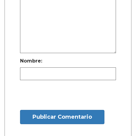
Nombre:
Publicar Comentario