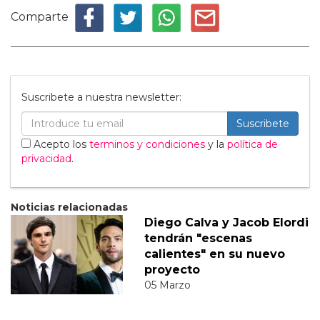
Comparte
Suscribete a nuestra newsletter:
Suscribete
Acepto los
terminos y condiciones
y la
política de
privacidad
.
Noticias relacionadas
Diego Calva y Jacob Elordi
tendrán "escenas
calientes" en su nuevo
proyecto
05 Marzo