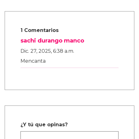
1 Comentarios
sachi durango manco
Dic. 27, 2025, 6:38 a.m.
Mencanta
¿Y tú que opinas?