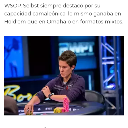
WSOP. Selbst siempre destacó por su
capacidad camaleónica: lo mismo ganaba en
Hold'em que en Omaha o en formatos mixtos.