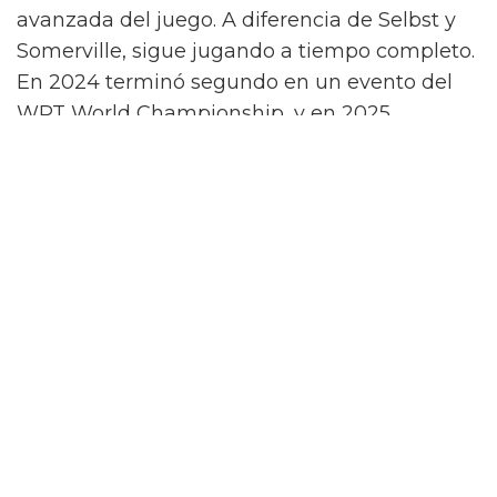
avanzada del juego. A diferencia de Selbst y
Somerville, sigue jugando a tiempo completo.
En 2024 terminó segundo en un evento del
WPT World Championship, y en 2025
continuó sumando resultados en Las Vegas.
Tres trayectorias, un mismo tablero
Selbst, Somerville y Laplante llegaron a la élite
por caminos distintos y en momentos
diferentes. Lo que comparten es un registro
de resultados en los torneos más duros del
calendario y la decisión de no esconder
quiénes son mientras lo conseguían. En el
póker, la identidad personal no altera las
probabilidades matemáticas. Sí cambia, poco