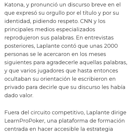
Katona, y pronunció un discurso breve en el
que expresó su orgullo por el título y por su
identidad, pidiendo respeto. CNN y los
principales medios especializados
reprodujeron sus palabras. En entrevistas
posteriores, Laplante contó que unas 2000
personas se le acercaron en los meses
siguientes para agradecerle aquellas palabras,
y que varios jugadores que hasta entonces
ocultaban su orientación le escribieron en
privado para decirle que su discurso les había
dado valor.
Fuera del circuito competitivo, Laplante dirige
LearnProPoker, una plataforma de formación
centrada en hacer accesible la estrategia