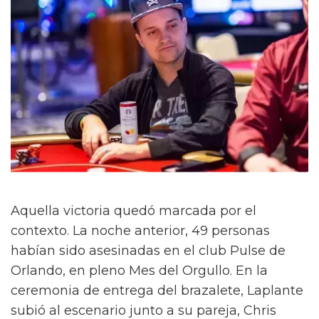
Aquella victoria quedó marcada por el
contexto. La noche anterior, 49 personas
habían sido asesinadas en el club Pulse de
Orlando, en pleno Mes del Orgullo. En la
ceremonia de entrega del brazalete, Laplante
subió al escenario junto a su pareja, Chris