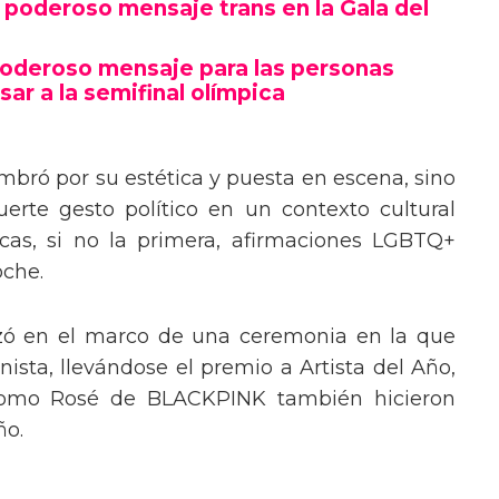
poderoso mensaje trans en la Gala del
poderoso mensaje para las personas
sar a la semifinal olímpica
mbró por su estética y puesta en escena, sino
erte gesto político en un contexto cultural
ocas, si no la primera, afirmaciones LGBTQ+
oche.
izó en el marco de una ceremonia en la que
ista, llevándose el premio a Artista del Año,
 como Rosé de BLACKPINK también hicieron
ño.