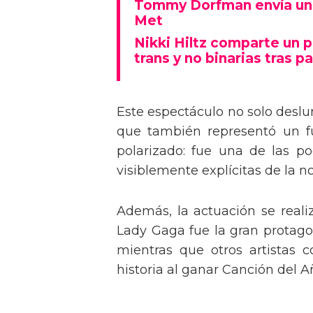
Tommy Dorfman envía un 
Met
Nikki Hiltz comparte un 
trans y no binarias tras pa
Este espectáculo no solo deslu
que también representó un fu
polarizado: fue una de las p
visiblemente explícitas de la n
Además, la actuación se real
Lady Gaga fue la gran protagon
mientras que otros artistas
historia al ganar Canción del A