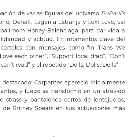
pación de varias figuras del universo
RuPaul’s
, Denali, Laganja Estranja y Lexi Love, así
 ballroom Honey Balenciaga, para dar vida a
lidaridad y actitud. En momentos clave del
n carteles con mensajes como “In Trans We
“Love each other”, “Support local drag”, “Don’t
’t read” y el repetido “Dolls, Dolls, Dolls”.
o destacado: Carpenter apareció inicialmente
lantes, y luego se transformó en un atrevido
 strass y pantalones cortos de lentejuelas,
o de Britney Spears en sus actuaciones más