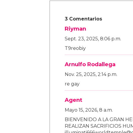
3 Comentarios
Riyman
Sept. 23, 2025, 8:06 p.m.
T9reobiy
Arnulfo Rodallega
Nov. 25, 2025, 2:14 p.m.
re gay
Agent
Mayo 15, 2026, 8 a.m.
BIENVENIDO A LA GRAN HE
REALIZAN SACRIFICIOS H
illuminati666worldtemple@