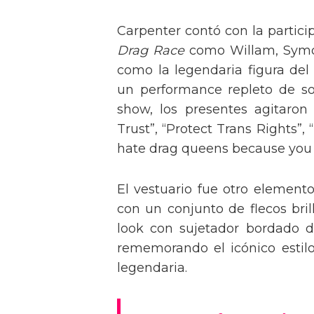
Carpenter contó con la partici
Drag Race
como Willam, Symone
como la legendaria figura del
un performance repleto de so
show, los presentes agitaro
Trust”, “Protect Trans Rights”, 
hate drag queens because you can
El vestuario fue otro element
con un conjunto de flecos bril
look con sujetador bordado de
rememorando el icónico estil
legendaria.