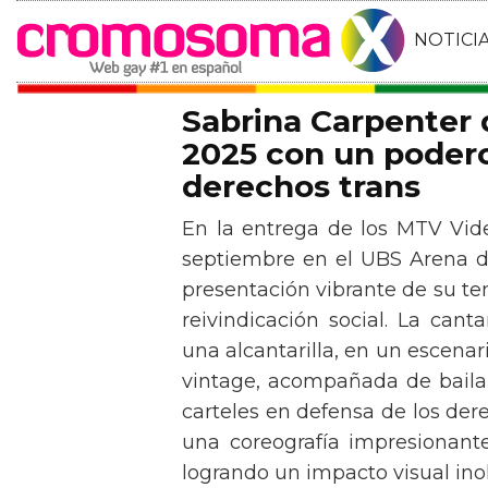
NOTICI
Sabrina Carpenter
2025 con un podero
derechos trans
En la entrega de los MTV Vid
septiembre en el UBS Arena d
presentación vibrante de su t
reivindicación social. La can
una alcantarilla, en un escen
vintage, acompañada de baila
carteles en defensa de los der
una coreografía impresionante 
logrando un impacto visual inol