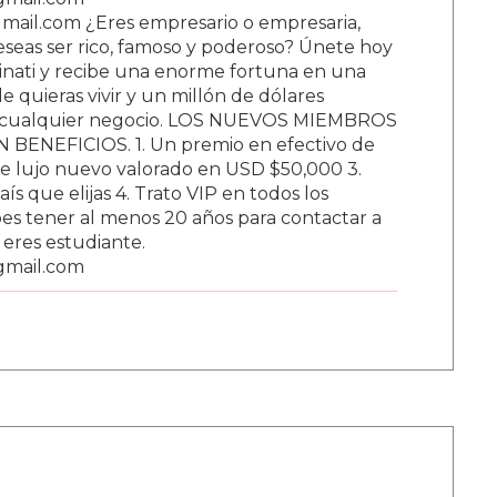
ail.com ¿Eres empresario o empresaria,
Deseas ser rico, famoso y poderoso? Únete hoy
nati y recibe una enorme fortuna en una
 quieras vivir y un millón de dólares
ar cualquier negocio. LOS NUEVOS MIEMBROS
BENEFICIOS. 1. Un premio en efectivo de
e lujo nuevo valorado en USD $50,000 3.
s que elijas 4. Trato VIP en todos los
s tener al menos 20 años para contactar a
i eres estudiante.
gmail.com