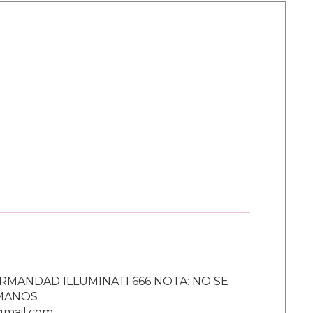
RMANDAD ILLUMINATI 666 NOTA: NO SE
UMANOS
gmail.com