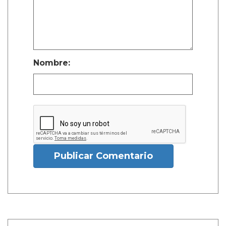
Nombre:
Publicar Comentario