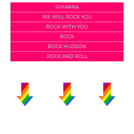
RIHANNA
WE WILL ROCK YOU
ROCK WITH YOU
ROCK
ROCK HUDSON
ROCK AND ROLL