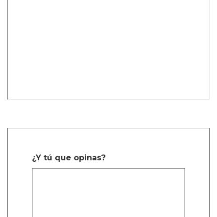
¿Y tú que opinas?