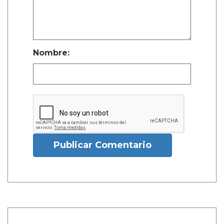
Nombre:
Publicar Comentario