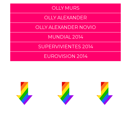
OLLY MURS
OLLY ALEXANDER
OLLY ALEXANDER NOVIO
MUNDIAL 2014
SUPERVIVIENTES 2014
EUROVISION 2014