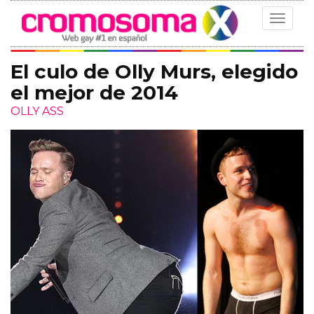
Toggle
navigat
El culo de Olly Murs, elegido
el mejor de 2014
OLLY ASS