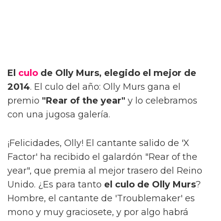
El
culo
de Olly Murs, elegido el mejor de
2014
. El culo del año: Olly Murs gana el
premio
"Rear of the year"
y lo celebramos
con una jugosa galería.
¡Felicidades, Olly! El cantante salido de 'X
Factor' ha recibido el galardón "Rear of the
year", que premia al mejor trasero del Reino
Unido. ¿Es para tanto
el culo de Olly Murs
?
Hombre, el cantante de 'Troublemaker' es
mono y muy graciosete, y por algo habrá