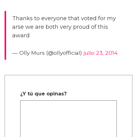
Thanks to everyone that voted for my
arse we are both very proud of this
award
— Olly Murs (@ollyofficial)
julio 23, 2014
¿Y tú que opinas?