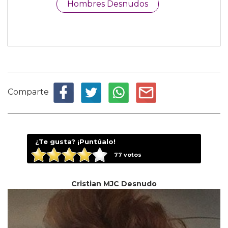
Hombres Desnudos
Comparte
¿Te gusta? ¡Puntúalo!
77
votos
Cristian MJC Desnudo