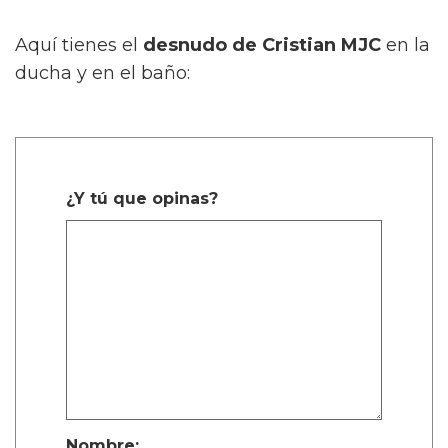
Aquí tienes el
desnudo de Cristian MJC
en la
ducha y en el baño:
¿Y tú que opinas?
Nombre: