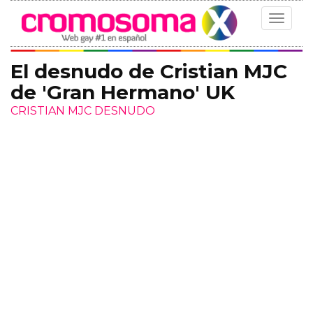
Toggle
navigat
El desnudo de Cristian MJC
de 'Gran Hermano' UK
CRISTIAN MJC DESNUDO