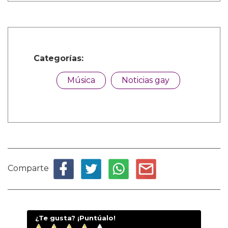
Categorías:
Música
Noticias gay
Comparte
¿Te gusta? ¡Puntúalo!