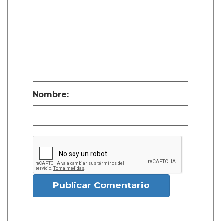
Nombre:
Publicar Comentario