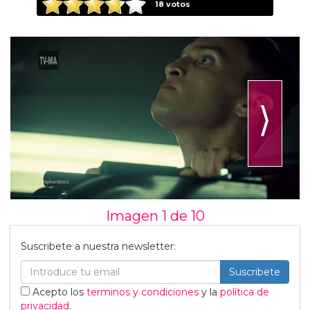
18
votos
⟩
Imagen 1 de
10
Suscribete a nuestra newsletter:
Suscribete
Acepto los
terminos y condiciones
y la
política de
privacidad
.