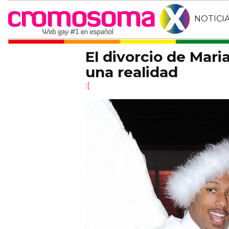
NOTICI
El divorcio de Mari
una realidad
:(