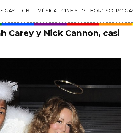
AS GAY
LGBT
MÚSICA
CINE Y TV
HOROSCOPO GA
ah Carey y Nick Cannon, casi