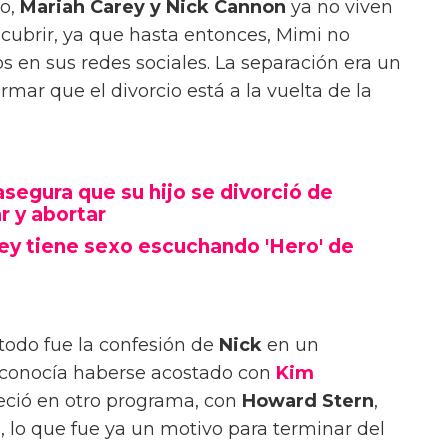
o,
Mariah Carey y Nick Cannon
ya no viven
escubrir, ya que hasta entonces, Mimi no
s en sus redes sociales. La separación era un
mar que el divorcio está a la vuelta de la
segura que su hijo se divorció de
r y abortar
ey tiene sexo escuchando 'Hero' de
todo fue la confesión de
Nick
en un
econocía haberse acostado con
Kim
reció en otro programa, con
Howard Stern
,
 lo que fue ya un motivo para terminar del