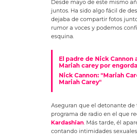
Desde mayo de este mismo añ
juntos. Ha sido algo fácil de d
dejaba de compartir fotos junto
rumor a voces y podemos confir
esquina.
El padre de Nick Cannon a
Mariah carey por engorda
Nick Cannon: "Mariah Car
Mariah Carey"
Aseguran que el detonante de 
programa de radio en el que r
Kardashian
. Más tarde, él apa
contando intimidades sexuales,