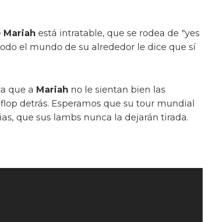
e
Mariah
está intratable, que se rodea de "yes
odo el mundo de su alrededor le dice que sí
ya que a
Mariah
no le sientan bien las
flop detrás. Esperamos que su tour mundial
ias, que sus lambs nunca la dejarán tirada.