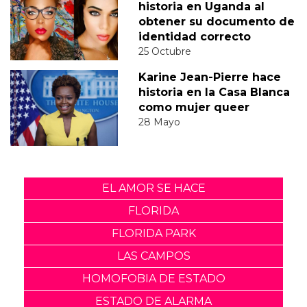
historia en Uganda al
obtener su documento de
identidad correcto
25 Octubre
Karine Jean-Pierre hace
historia en la Casa Blanca
como mujer queer
28 Mayo
EL AMOR SE HACE
FLORIDA
FLORIDA PARK
LAS CAMPOS
HOMOFOBIA DE ESTADO
ESTADO DE ALARMA