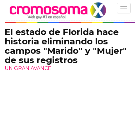
Toggle
navigat
El estado de Florida hace
historia eliminando los
campos "Marido" y "Mujer"
de sus registros
UN GRAN AVANCE