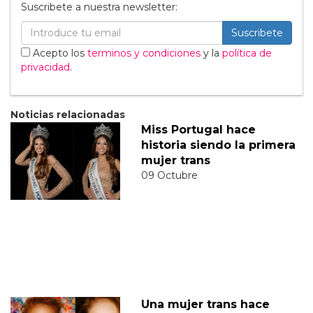
Suscribete a nuestra newsletter:
Suscribete
Acepto los
terminos y condiciones
y la
política de
privacidad
.
Noticias relacionadas
Miss Portugal hace
historia siendo la primera
mujer trans
09 Octubre
Una mujer trans hace