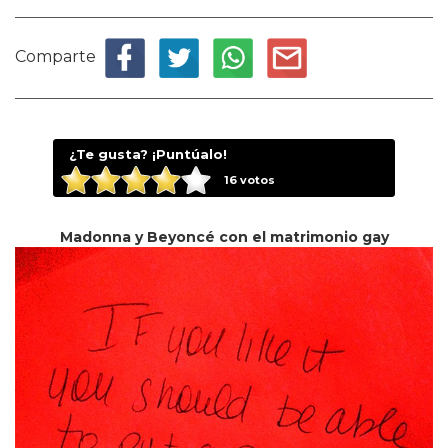
Comparte
¿Te gusta? ¡Puntúalo!
16
votos
Madonna y Beyoncé con el matrimonio gay