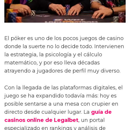
El póker es uno de los pocos juegos de casino
donde la suerte no lo decide todo. Intervienen
la estrategia, la psicología y el cálculo
matemático, y por eso lleva décadas
atrayendo a jugadores de perfil muy diverso.
Con la llegada de las plataformas digitales, el
juego se ha expandido todavía más: hoy es
posible sentarse a una mesa con crupier en
directo desde cualquier lugar. La
guía de
casinos online de Legalbet
, un portal
especializado en rankings y análisis de