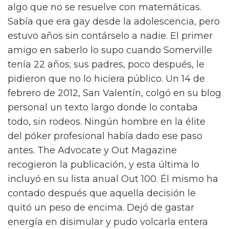
algo que no se resuelve con matemáticas.
Sabía que era gay desde la adolescencia, pero
estuvo años sin contárselo a nadie. El primer
amigo en saberlo lo supo cuando Somerville
tenía 22 años; sus padres, poco después, le
pidieron que no lo hiciera público. Un 14 de
febrero de 2012, San Valentín, colgó en su blog
personal un texto largo donde lo contaba
todo, sin rodeos. Ningún hombre en la élite
del póker profesional había dado ese paso
antes. The Advocate y Out Magazine
recogieron la publicación, y esta última lo
incluyó en su lista anual Out 100. Él mismo ha
contado después que aquella decisión le
quitó un peso de encima. Dejó de gastar
energía en disimular y pudo volcarla entera