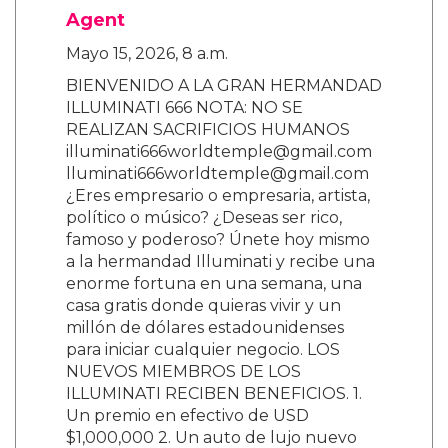
Agent
Mayo 15, 2026, 8 a.m.
BIENVENIDO A LA GRAN HERMANDAD
ILLUMINATI 666 NOTA: NO SE
REALIZAN SACRIFICIOS HUMANOS
illuminati666worldtemple@gmail.com
lluminati666worldtemple@gmail.com
¿Eres empresario o empresaria, artista,
político o músico? ¿Deseas ser rico,
famoso y poderoso? Únete hoy mismo
a la hermandad Illuminati y recibe una
enorme fortuna en una semana, una
casa gratis donde quieras vivir y un
millón de dólares estadounidenses
para iniciar cualquier negocio. LOS
NUEVOS MIEMBROS DE LOS
ILLUMINATI RECIBEN BENEFICIOS. 1.
Un premio en efectivo de USD
$1,000,000 2. Un auto de lujo nuevo