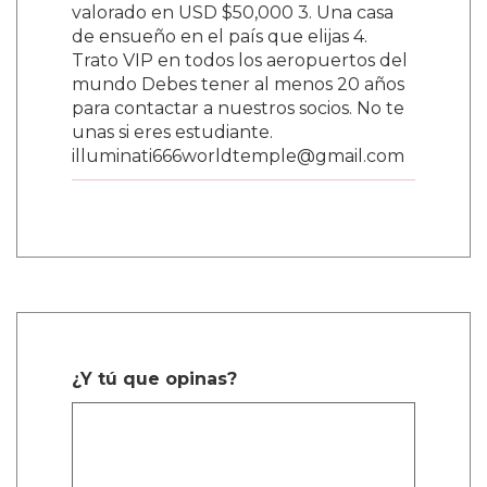
valorado en USD $50,000 3. Una casa
de ensueño en el país que elijas 4.
Trato VIP en todos los aeropuertos del
mundo Debes tener al menos 20 años
para contactar a nuestros socios. No te
unas si eres estudiante.
illuminati666worldtemple@gmail.com
¿Y tú que opinas?