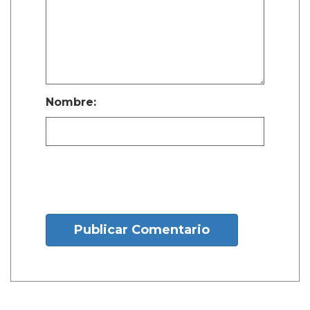
Nombre:
Publicar Comentario