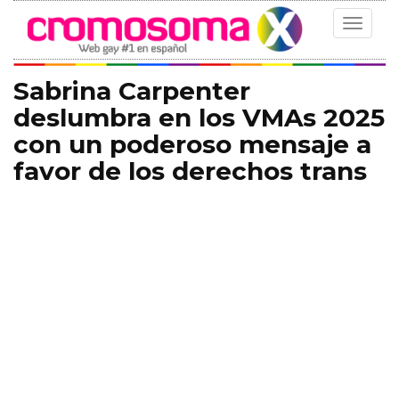
Toggle
navigat
Sabrina Carpenter
deslumbra en los VMAs 2025
con un poderoso mensaje a
favor de los derechos trans