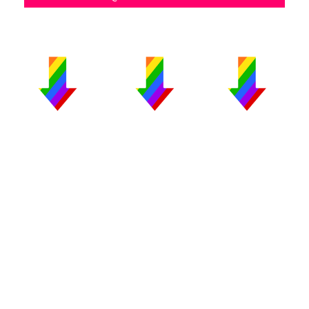
PUBLICIDAD
COLABORA
AVISO LEGAL
CONTACTO
Copyright 2026 CromosomaX