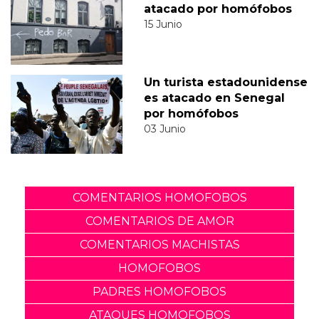
atacado por homófobos
15 Junio
Un turista estadounidense
es atacado en Senegal
por homófobos
03 Junio
COMENTARIOS HOMOFOBOS
COMENTARIOS DE AMOR
COMENTARIOS MACHISTAS
HOMOFOBOS
PADRES HOMOFOBOS
ATAQUES HOMOFOBOS