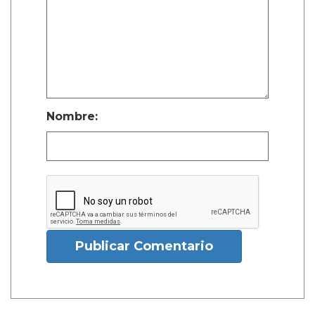
Nombre:
Publicar Comentario