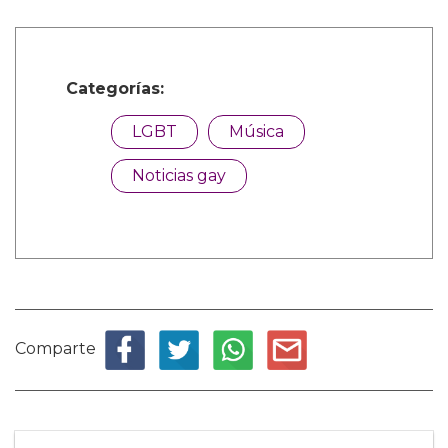
Categorías:
LGBT
Música
Noticias gay
Comparte