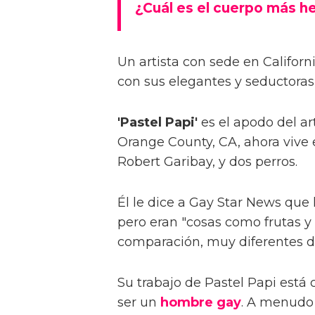
¿Cuál es el cuerpo más 
Un artista con sede en Califor
con sus elegantes y seductora
'Pastel Papi'
es el apodo del ar
Orange County, CA, ahora viv
Robert Garibay, y dos perros.
Él le dice a Gay Star News que
pero eran "cosas como frutas y
comparación, muy diferentes de
Su trabajo de Pastel Papi está
ser un
hombre gay
. A menudo