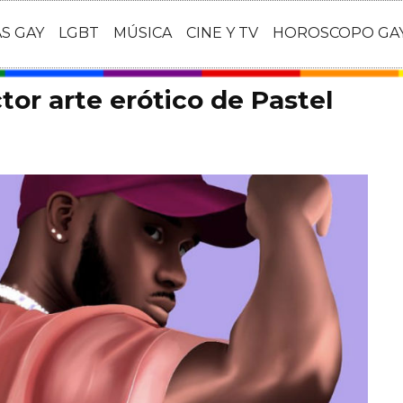
AS GAY
LGBT
MÚSICA
CINE Y TV
HOROSCOPO GA
tor arte erótico de Pastel