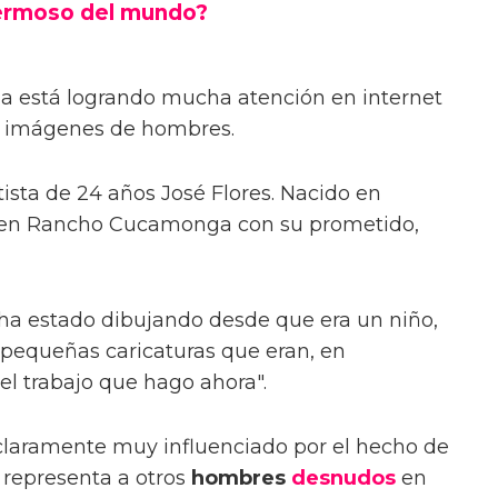
hermoso del mundo?
nia está logrando mucha atención en internet
s imágenes de hombres.
tista de 24 años José Flores. Nacido en
e en Rancho Cucamonga con su prometido,
 ha estado dibujando desde que era un niño,
 pequeñas caricaturas que eran, en
l trabajo que hago ahora".
 claramente muy influenciado por el hecho de
 representa a otros
hombres
desnudos
en