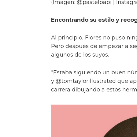
(Imagen: @pastelpapi | Instag
Encontrando su estilo y rec
Al principio, Flores no puso n
Pero después de empezar a segui
algunos de los suyos.
"Estaba siguiendo un buen nú
y @tomtaylorillustrated que 
carrera dibujando a estos herm