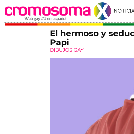
NOTICI
El hermoso y seduc
Papi
DIBUJOS GAY