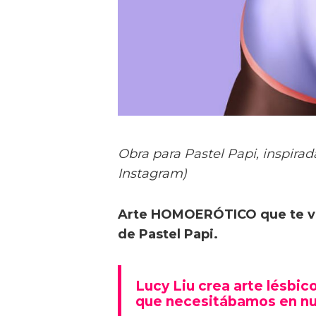
Obra para Pastel Papi, inspira
Instagram)
Arte HOMOERÓTICO que te va 
de Pastel Papi.
Lucy Liu crea arte lésbi
que necesitábamos en nue