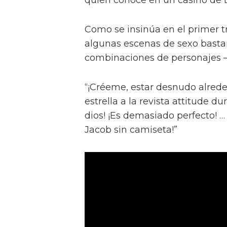
Como se insinúa en el primer trá
algunas escenas de sexo bastan
combinaciones de personajes – 
“¡Créeme, estar desnudo alreded
estrella a la revista attitude d
dios! ¡Es demasiado perfecto! …
Jacob sin camiseta!”