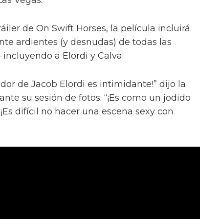
iler de On Swift Horses, la película incluirá
te ardientes (y desnudas) de todas las
incluyendo a Elordi y Calva.
or de Jacob Elordi es intimidante!” dijo la
urante su sesión de fotos. “¡Es como un jodido
 ¡Es difícil no hacer una escena sexy con