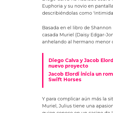
Euphoria y su novio en pantalla
describiéndolas como 'intimida
Basada en el libro de Shannon 
casada Muriel (Daisy Edgar-Jone
anhelando al hermano menor de 
Diego Calva y Jacob Elord
nuevo proyecto
Jacob Elordi inicia un rom
Swift Horses
Y para complicar aún más la sit
Muriel, Julius tiene una apasi
quien conoce en un casino de 