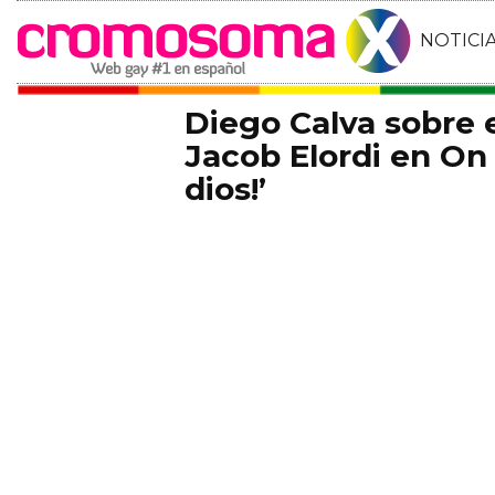
NOTICI
Diego Calva sobre
Jacob Elordi en On 
dios!’