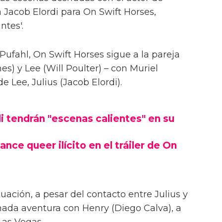
 Jacob Elordi para On Swift Horses,
ntes'.
Pufahl, On Swift Horses sigue a la pareja
s) y Lee (Will Poulter) – con Muriel
Lee, Julius (Jacob Elordi).
i tendrán "escenas calientes" en su
ance queer ilícito en el tráiler de On
uación, a pesar del contacto entre Julius y
onada aventura con Henry (Diego Calva), a
Las Vegas.