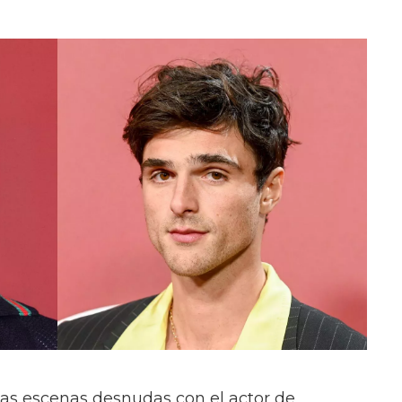
las escenas desnudas con el actor de