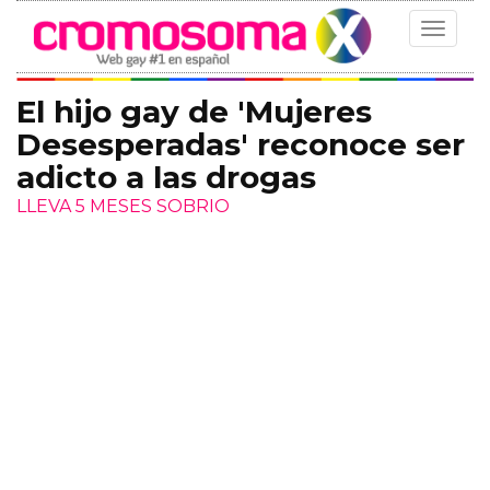
Toggle
navigat
El hijo gay de 'Mujeres
Desesperadas' reconoce ser
adicto a las drogas
LLEVA 5 MESES SOBRIO