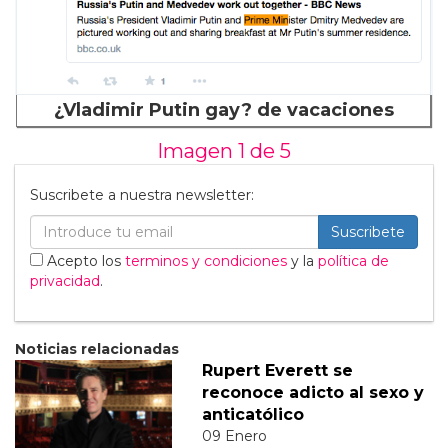
¿Vladimir Putin gay? de vacaciones
Imagen 1 de
5
Suscribete a nuestra newsletter:
Suscribete
Acepto los
terminos y condiciones
y la
política de
privacidad
.
Noticias relacionadas
Rupert Everett se
reconoce adicto al sexo y
anticatólico
09 Enero