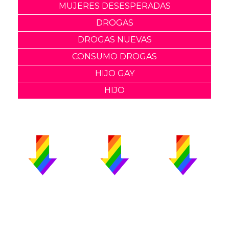
MUJERES DESESPERADAS
DROGAS
DROGAS NUEVAS
CONSUMO DROGAS
HIJO GAY
HIJO