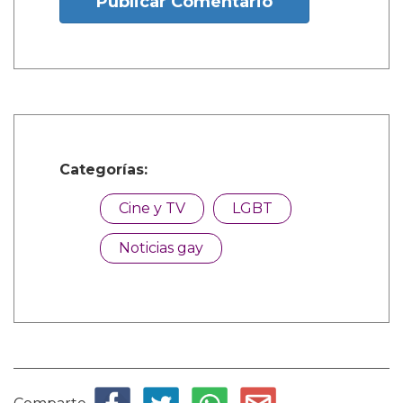
Publicar Comentario
Categorías:
Cine y TV
LGBT
Noticias gay
Comparte