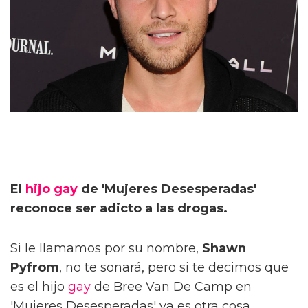
El
hijo gay
de 'Mujeres Desesperadas'
reconoce ser adicto a las drogas.
Si le llamamos por su nombre,
Shawn
Pyfrom
, no te sonará, pero si te decimos que
es el hijo
gay
de Bree Van De Camp en
'Mujeres Desesperadas' ya es otra cosa.